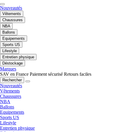
Nouveautés
Vêtements
Chaussures
NBA
Ballons
Equipements
Sports US
Lifestyle
Entretien physique
Déstockage
Marques
SAV en France
Paiement sécurisé
Retours faciles
Rechercher
Nouveautés
Vêtements
Chaussures
NBA
Ballons
Equipements
Sports US
Lifestyle
Entretien physique