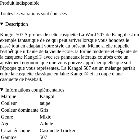
Produit indisponible
Toutes les variations sont épuisées
Description
Kangol 507 A propos de cette casquette La Wool 507 de Kangol est un
exemple fantastique de ce qui peut arriver lorsque vous honorez le
passé tout en adaptant votre style au présent. Même si elle rappelle
l'esthétique urbaine de la vieille école, la forme moderne et élégante de
la casquette Kangol® avec ses panneaux latéraux courbés crée un
ajustement ergonomique que vous pouvez apprécier quelle que soit
l'époque que vous représentez. La Kangol 507 est un mélange parfait
entre la casquette classique en laine Kangol® et la coupe d'une
casquette de baseball.
Informations complémentaires
Marque
Kangol
Couleur
taupe
Couleur dominante
Gris
Genre
Mixte
Age
Adulte
Caractéristique
Casquette Trucker
Gamme
507