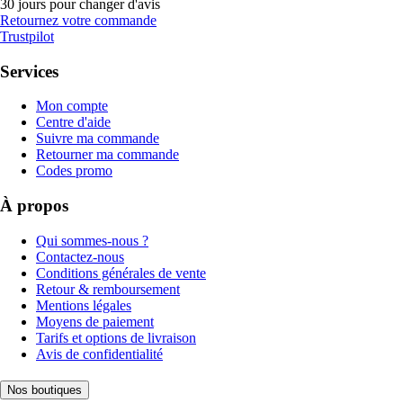
30 jours pour changer d'avis
Retournez votre commande
Trustpilot
Services
Mon compte
Centre d'aide
Suivre ma commande
Retourner ma commande
Codes promo
À propos
Qui sommes-nous ?
Contactez-nous
Conditions générales de vente
Retour & remboursement
Mentions légales
Moyens de paiement
Tarifs et options de livraison
Avis de confidentialité
Nos boutiques