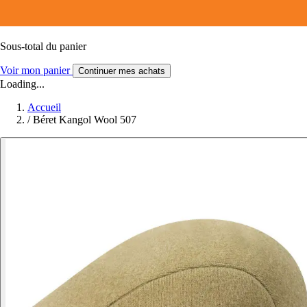
Sous-total du panier
Voir mon panier
Continuer mes achats
Loading...
Accueil
/
Béret Kangol Wool 507