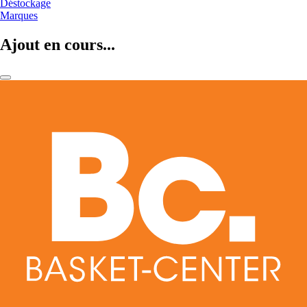
Déstockage
Marques
Ajout en cours...