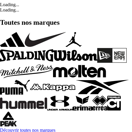
Loading...
Loading...
Toutes nos marques
Découvrir toutes nos marques