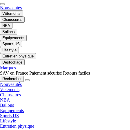
Nouveautés
Vêtements
Chaussures
NBA
Ballons
Equipements
Sports US
Lifestyle
Entretien physique
Déstockage
Marques
SAV en France
Paiement sécurisé
Retours faciles
Rechercher
Nouveautés
Vêtements
Chaussures
NBA
Ballons
Equipements
Sports US
Lifestyle
Entretien physique