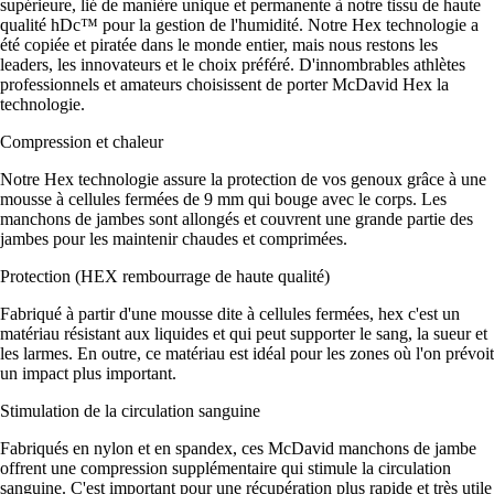
supérieure, lié de manière unique et permanente à notre tissu de haute
qualité hDc™ pour la gestion de l'humidité. Notre Hex technologie a
été copiée et piratée dans le monde entier, mais nous restons les
leaders, les innovateurs et le choix préféré. D'innombrables athlètes
professionnels et amateurs choisissent de porter McDavid Hex la
technologie.
Compression et chaleur
Notre Hex technologie assure la protection de vos genoux grâce à une
mousse à cellules fermées de 9 mm qui bouge avec le corps. Les
manchons de jambes sont allongés et couvrent une grande partie des
jambes pour les maintenir chaudes et comprimées.
Protection (HEX rembourrage de haute qualité)
Fabriqué à partir d'une mousse dite à cellules fermées, hex c'est un
matériau résistant aux liquides et qui peut supporter le sang, la sueur et
les larmes. En outre, ce matériau est idéal pour les zones où l'on prévoit
un impact plus important.
Stimulation de la circulation sanguine
Fabriqués en nylon et en spandex, ces McDavid manchons de jambe
offrent une compression supplémentaire qui stimule la circulation
sanguine. C'est important pour une récupération plus rapide et très utile