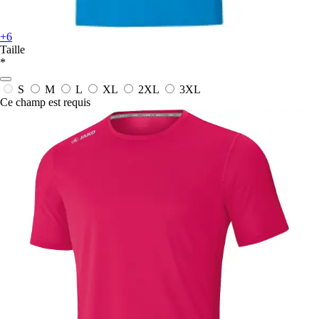
+6
Taille
*
S
M
L
XL
2XL
3XL
Ce champ est requis