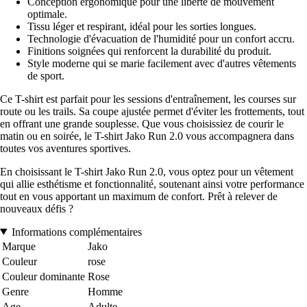
Conception ergonomique pour une liberté de mouvement
optimale.
Tissu léger et respirant, idéal pour les sorties longues.
Technologie d'évacuation de l'humidité pour un confort accru.
Finitions soignées qui renforcent la durabilité du produit.
Style moderne qui se marie facilement avec d'autres vêtements
de sport.
Ce T-shirt est parfait pour les sessions d'entraînement, les courses sur
route ou les trails. Sa coupe ajustée permet d'éviter les frottements, tout
en offrant une grande souplesse. Que vous choisissiez de courir le
matin ou en soirée, le T-shirt Jako Run 2.0 vous accompagnera dans
toutes vos aventures sportives.
En choisissant le T-shirt Jako Run 2.0, vous optez pour un vêtement
qui allie esthétisme et fonctionnalité, soutenant ainsi votre performance
tout en vous apportant un maximum de confort. Prêt à relever de
nouveaux défis ?
Informations complémentaires
Marque
Jako
Couleur
rose
Couleur dominante
Rose
Genre
Homme
Age
Adulte