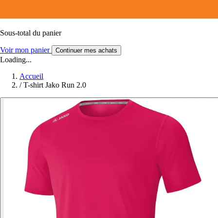
Sous-total du panier
Voir mon panier
Continuer mes achats
Loading...
Accueil
/
T-shirt Jako Run 2.0