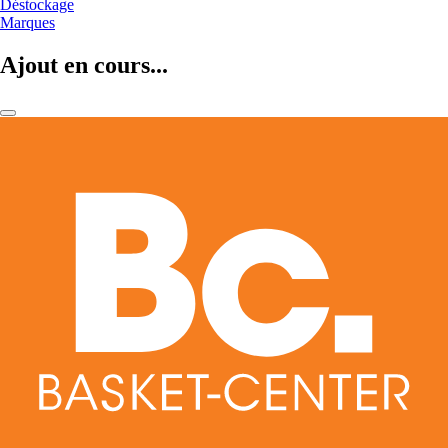
Déstockage
Marques
Ajout en cours...