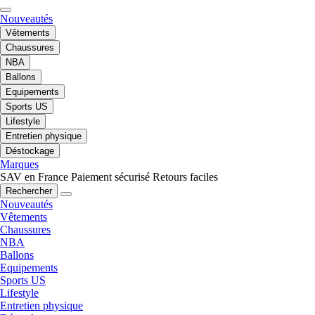
Nouveautés
Vêtements
Chaussures
NBA
Ballons
Equipements
Sports US
Lifestyle
Entretien physique
Déstockage
Marques
SAV en France
Paiement sécurisé
Retours faciles
Rechercher
Nouveautés
Vêtements
Chaussures
NBA
Ballons
Equipements
Sports US
Lifestyle
Entretien physique