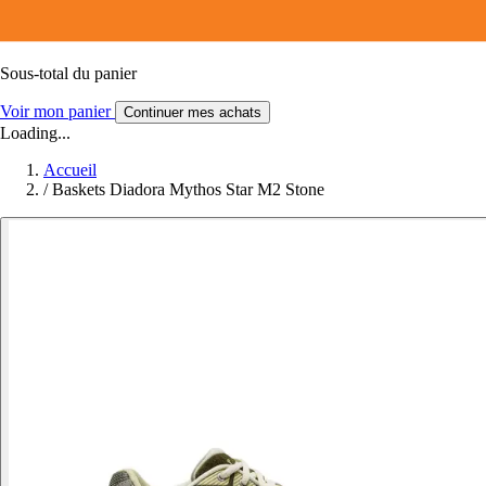
Sous-total du panier
Voir mon panier
Continuer mes achats
Loading...
Accueil
/
Baskets Diadora Mythos Star M2 Stone