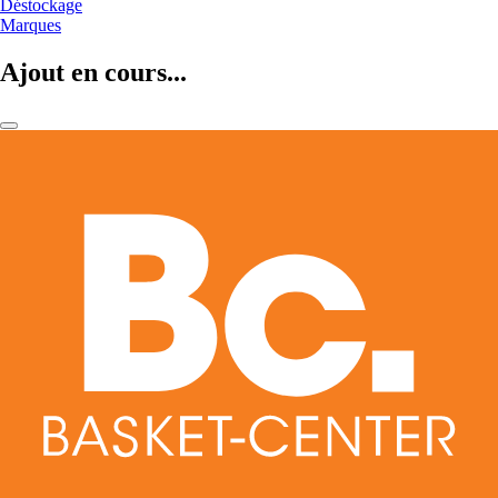
Déstockage
Marques
Ajout en cours...