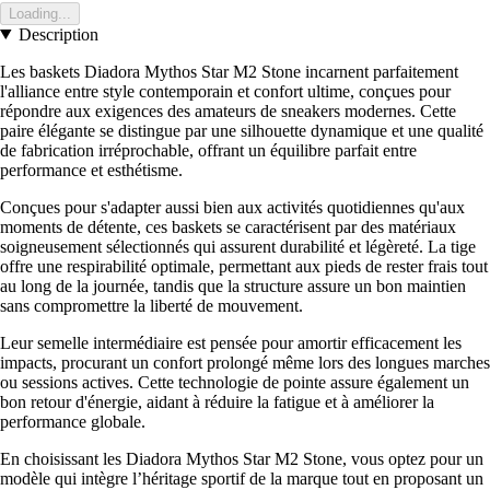
Loading...
Description
Les baskets Diadora Mythos Star M2 Stone incarnent parfaitement
l'alliance entre style contemporain et confort ultime, conçues pour
répondre aux exigences des amateurs de sneakers modernes. Cette
paire élégante se distingue par une silhouette dynamique et une qualité
de fabrication irréprochable, offrant un équilibre parfait entre
performance et esthétisme.
Conçues pour s'adapter aussi bien aux activités quotidiennes qu'aux
moments de détente, ces baskets se caractérisent par des matériaux
soigneusement sélectionnés qui assurent durabilité et légèreté. La tige
offre une respirabilité optimale, permettant aux pieds de rester frais tout
au long de la journée, tandis que la structure assure un bon maintien
sans compromettre la liberté de mouvement.
Leur semelle intermédiaire est pensée pour amortir efficacement les
impacts, procurant un confort prolongé même lors des longues marches
ou sessions actives. Cette technologie de pointe assure également un
bon retour d'énergie, aidant à réduire la fatigue et à améliorer la
performance globale.
En choisissant les Diadora Mythos Star M2 Stone, vous optez pour un
modèle qui intègre l’héritage sportif de la marque tout en proposant un