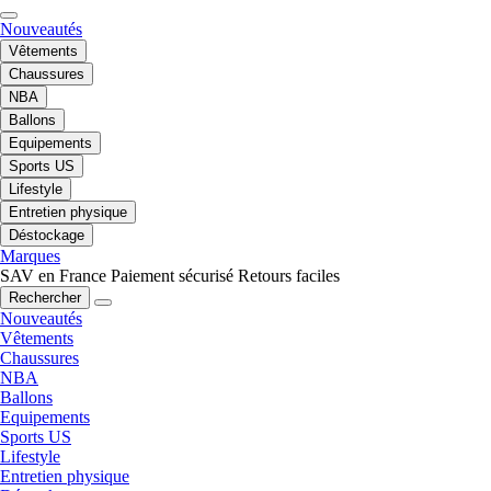
Nouveautés
Vêtements
Chaussures
NBA
Ballons
Equipements
Sports US
Lifestyle
Entretien physique
Déstockage
Marques
SAV en France
Paiement sécurisé
Retours faciles
Rechercher
Nouveautés
Vêtements
Chaussures
NBA
Ballons
Equipements
Sports US
Lifestyle
Entretien physique