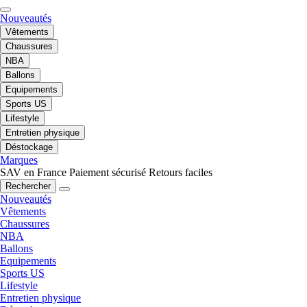
Nouveautés
Vêtements
Chaussures
NBA
Ballons
Equipements
Sports US
Lifestyle
Entretien physique
Déstockage
Marques
SAV en France
Paiement sécurisé
Retours faciles
Rechercher
Nouveautés
Vêtements
Chaussures
NBA
Ballons
Equipements
Sports US
Lifestyle
Entretien physique