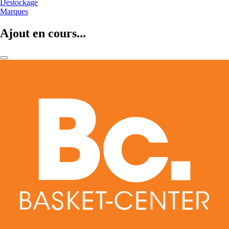
Déstockage
Marques
Ajout en cours...