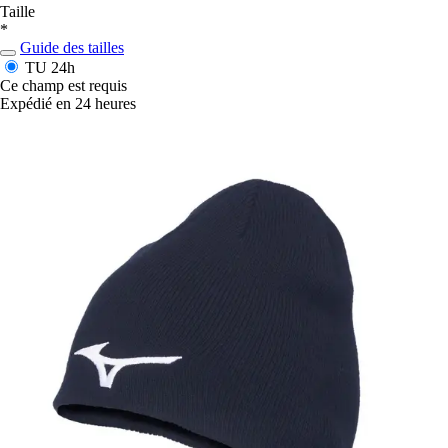
Taille
*
Guide des tailles
TU
24h
Ce champ est requis
Expédié en 24 heures