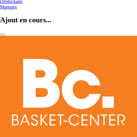
Déstockage
Marques
Ajout en cours...