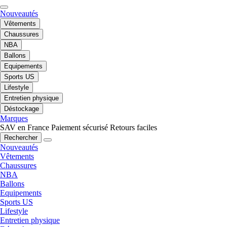
Nouveautés
Vêtements
Chaussures
NBA
Ballons
Equipements
Sports US
Lifestyle
Entretien physique
Déstockage
Marques
SAV en France
Paiement sécurisé
Retours faciles
Rechercher
Nouveautés
Vêtements
Chaussures
NBA
Ballons
Equipements
Sports US
Lifestyle
Entretien physique