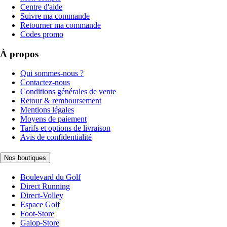
Centre d'aide
Suivre ma commande
Retourner ma commande
Codes promo
À propos
Qui sommes-nous ?
Contactez-nous
Conditions générales de vente
Retour & remboursement
Mentions légales
Moyens de paiement
Tarifs et options de livraison
Avis de confidentialité
Nos boutiques
Boulevard du Golf
Direct Running
Direct-Volley
Espace Golf
Foot-Store
Galop-Store