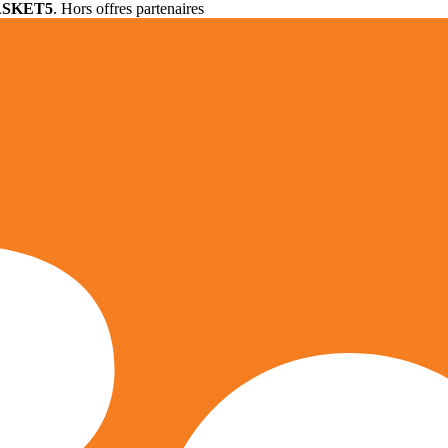
ASKET5
. Hors offres partenaires