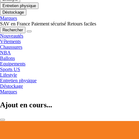
Entretien physique
Déstockage
Marques
SAV en France
Paiement sécurisé
Retours faciles
Rechercher
Nouveautés
Vêtements
Chaussures
NBA
Ballons
Equipements
Sports US
Lifestyle
Entretien physique
Déstockage
Marques
Ajout en cours...