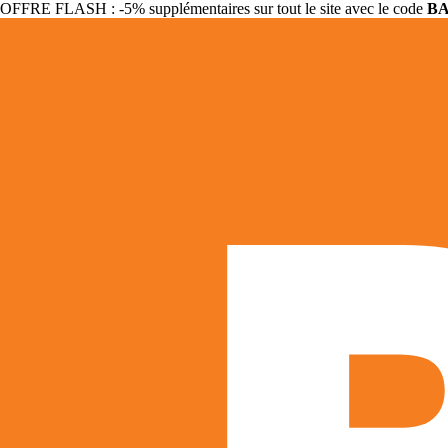
OFFRE FLASH : -5% supplémentaires sur tout le site avec le code
B