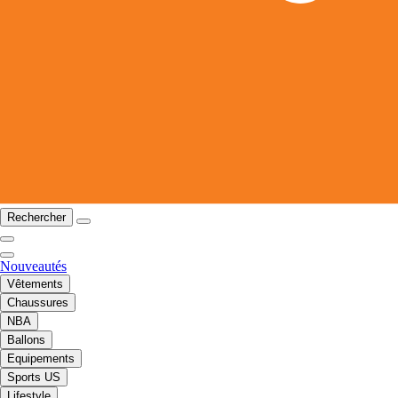
Rechercher
Nouveautés
Vêtements
Chaussures
NBA
Ballons
Equipements
Sports US
Lifestyle