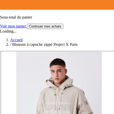
Sous-total du panier
Voir mon panier
Continuer mes achats
Loading...
Accueil
/
Blouson à capuche zippé Project X Paris