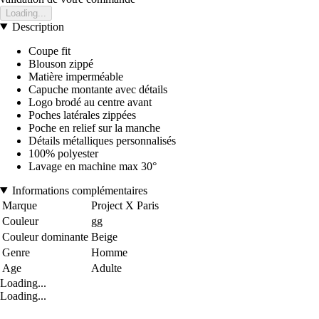
Loading...
Description
Coupe fit
Blouson zippé
Matière imperméable
Capuche montante avec détails
Logo brodé au centre avant
Poches latérales zippées
Poche en relief sur la manche
Détails métalliques personnalisés
100% polyester
Lavage en machine max 30°
Informations complémentaires
Marque
Project X Paris
Couleur
gg
Couleur dominante
Beige
Genre
Homme
Age
Adulte
Loading...
Loading...