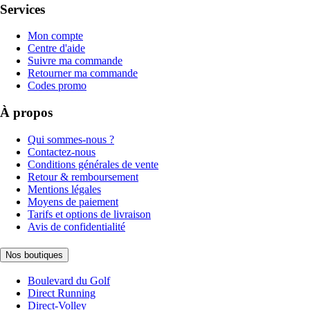
Services
Mon compte
Centre d'aide
Suivre ma commande
Retourner ma commande
Codes promo
À propos
Qui sommes-nous ?
Contactez-nous
Conditions générales de vente
Retour & remboursement
Mentions légales
Moyens de paiement
Tarifs et options de livraison
Avis de confidentialité
Nos boutiques
Boulevard du Golf
Direct Running
Direct-Volley