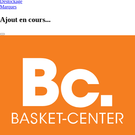
Déstockage
Marques
Ajout en cours...