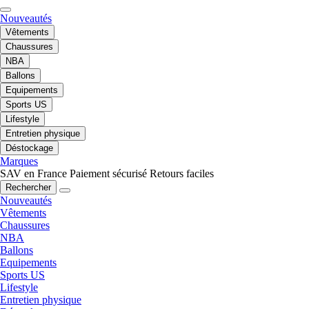
Nouveautés
Vêtements
Chaussures
NBA
Ballons
Equipements
Sports US
Lifestyle
Entretien physique
Déstockage
Marques
SAV en France
Paiement sécurisé
Retours faciles
Rechercher
Nouveautés
Vêtements
Chaussures
NBA
Ballons
Equipements
Sports US
Lifestyle
Entretien physique