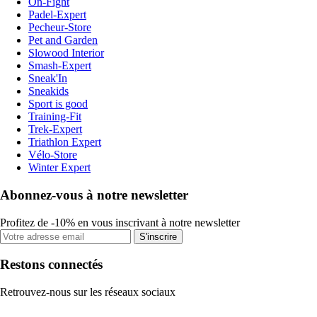
On-Fight
Padel-Expert
Pecheur-Store
Pet and Garden
Slowood Interior
Smash-Expert
Sneak'In
Sneakids
Sport is good
Training-Fit
Trek-Expert
Triathlon Expert
Vélo-Store
Winter Expert
Abonnez-vous à notre newsletter
Profitez de -10% en vous inscrivant à notre newsletter
S'inscrire
Restons connectés
Retrouvez-nous sur les réseaux sociaux