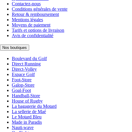
Contactez-nous
Conditions générales de vente
Retour & remboursement
Mentions légales
Moyens de paiement
Tarifs et options de livraison
Avis de confidentialité
Nos boutiques
Boulevard du Golf
Direct Running
Direct-Volley
Espace Golf
Foot-Store
Galop-Store
Goal-Foot
Handball-Store
House of Rugby
La bagagerie du Motard
La sellerie de Maé
Le Motard Bleu
Made in Paradis
Nauti-wave