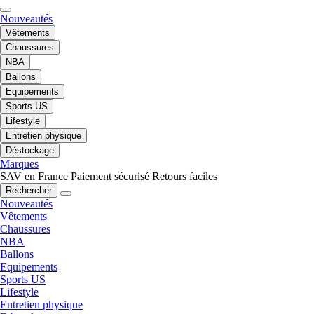
Nouveautés
Vêtements
Chaussures
NBA
Ballons
Equipements
Sports US
Lifestyle
Entretien physique
Déstockage
Marques
SAV en France
Paiement sécurisé
Retours faciles
Rechercher
Nouveautés
Vêtements
Chaussures
NBA
Ballons
Equipements
Sports US
Lifestyle
Entretien physique