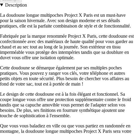
Description
La doudoune longue multipoches Project X Paris est un must-have
pour la saison hivernale. Avec son design moderne et ses détails
pratiques, elle est la parfaite combinaison de style et de fonctionnalité.
Fabriquée par la marque renommée Project X Paris, cette doudoune est
confectionnée avec des matériaux de haute qualité pour vous garder au
chaud et au sec tout au long de la journée. Son extérieur en tissu
imperméable vous protège des intempéries tandis que sa doublure en
duvet vous offre une isolation optimale.
Cette doudoune se démarque également par ses multiples poches
pratiques. Vous pouvez y ranger vos clés, votre téléphone et autres
petits objets en toute sécurité. Plus besoin de chercher vos affaires au
fond de votre sac, tout est à portée de main !
Le design de cette doudoune est à la fois élégant et fonctionnel. Sa
coupe longue vous offre une protection supplémentaire contre le froid
tandis que sa capuche amovible vous permet de l'adapter selon vos
besoins. De plus, ses finitions en fourrure synthétique ajoutent une
touche de sophistication à l'ensemble.
Que vous vous baladiez en ville ou que vous partiez en randonnée en
montagne, la doudoune longue multipoches Project X Paris sera votre