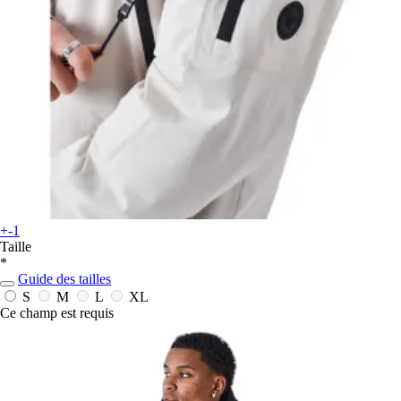
+-1
Taille
*
Guide des tailles
S
M
L
XL
Ce champ est requis