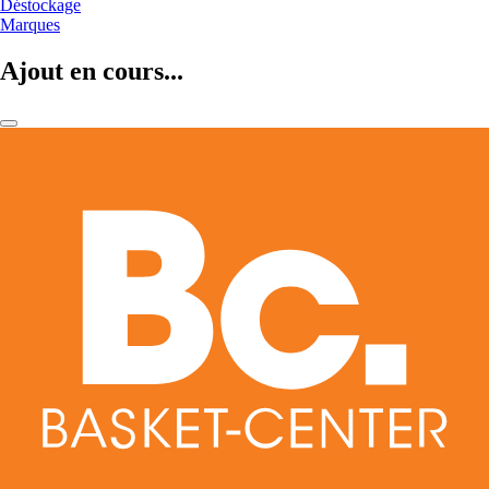
Déstockage
Marques
Ajout en cours...