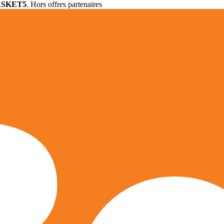
ASKET5
. Hors offres partenaires