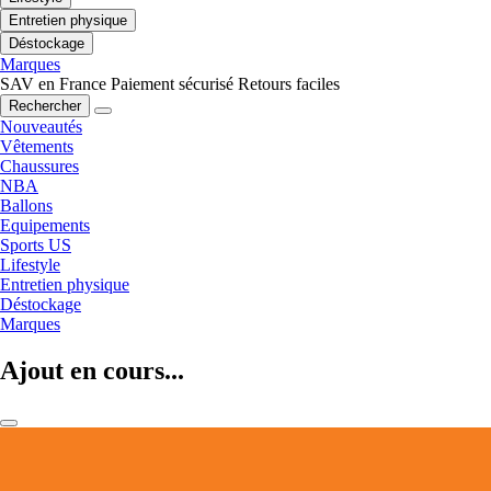
Entretien physique
Déstockage
Marques
SAV en France
Paiement sécurisé
Retours faciles
Rechercher
Nouveautés
Vêtements
Chaussures
NBA
Ballons
Equipements
Sports US
Lifestyle
Entretien physique
Déstockage
Marques
Ajout en cours...