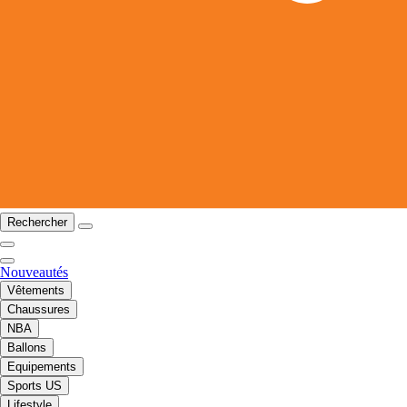
Rechercher
Nouveautés
Vêtements
Chaussures
NBA
Ballons
Equipements
Sports US
Lifestyle