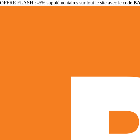
OFFRE FLASH : -5% supplémentaires sur tout le site avec le code
B