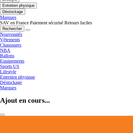
Entretien physique
Déstockage
Marques
SAV en France
Paiement sécurisé
Retours faciles
Rechercher
Nouveautés
Vêtements
Chaussures
NBA
Ballons
Equipements
Sports US
Lifestyle
Entretien physique
Déstockage
Marques
Ajout en cours...