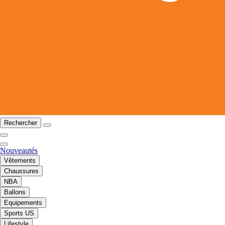
Rechercher
Nouveautés
Vêtements
Chaussures
NBA
Ballons
Equipements
Sports US
Lifestyle