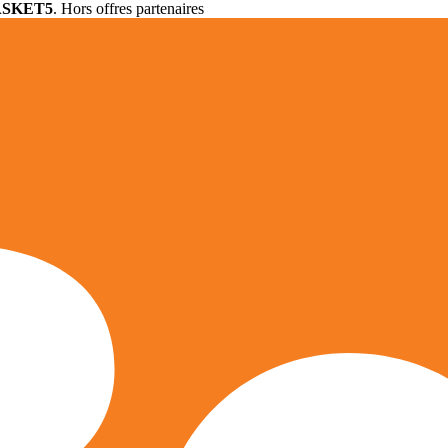
ASKET5
. Hors offres partenaires