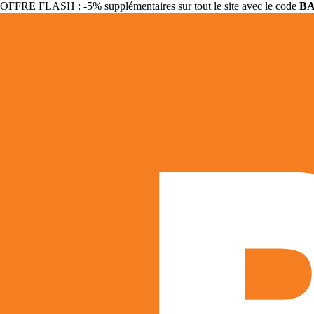
OFFRE FLASH : -5% supplémentaires sur tout le site avec le code
B