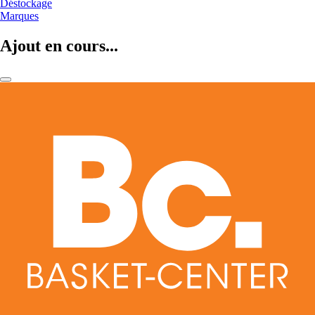
Déstockage
Marques
Ajout en cours...