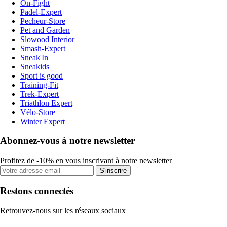
On-Fight
Padel-Expert
Pecheur-Store
Pet and Garden
Slowood Interior
Smash-Expert
Sneak'In
Sneakids
Sport is good
Training-Fit
Trek-Expert
Triathlon Expert
Vélo-Store
Winter Expert
Abonnez-vous à notre newsletter
Profitez de -10% en vous inscrivant à notre newsletter
S'inscrire
Restons connectés
Retrouvez-nous sur les réseaux sociaux