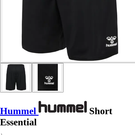
Hummel
Short
Essential