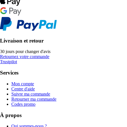
Livraison et retour
30 jours pour changer d'avis
Retournez votre commande
Trustpilot
Services
Mon compte
Centre d'aide
Suivre ma commande
Retourner ma commande
Codes promo
À propos
Qui sommes-nous ?