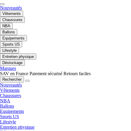
Nouveautés
Vêtements
Chaussures
NBA
Ballons
Equipements
Sports US
Lifestyle
Entretien physique
Déstockage
Marques
SAV en France
Paiement sécurisé
Retours faciles
Rechercher
Nouveautés
Vêtements
Chaussures
NBA
Ballons
Equipements
Sports US
Lifestyle
Entretien physique