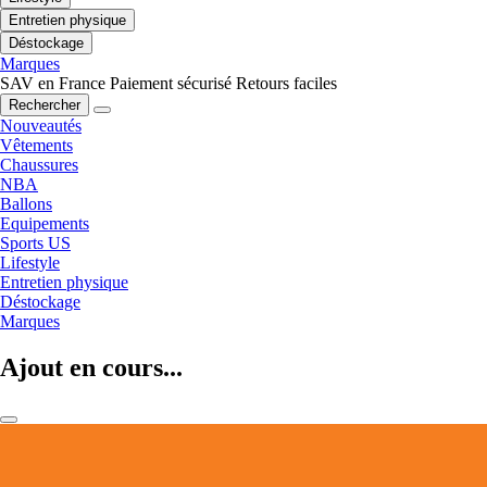
Entretien physique
Déstockage
Marques
SAV en France
Paiement sécurisé
Retours faciles
Rechercher
Nouveautés
Vêtements
Chaussures
NBA
Ballons
Equipements
Sports US
Lifestyle
Entretien physique
Déstockage
Marques
Ajout en cours...