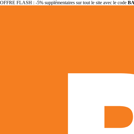
OFFRE FLASH : -5% supplémentaires sur tout le site avec le code
B