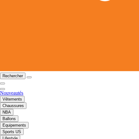
Rechercher
Nouveautés
Vêtements
Chaussures
NBA
Ballons
Equipements
Sports US
Lifestyle