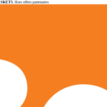
ASKET5
. Hors offres partenaires