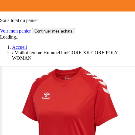
Sous-total du panier
Voir mon panier
Continuer mes achats
Loading...
Accueil
/
Maillot femme Hummel hmlCORE XK CORE POLY
WOMAN