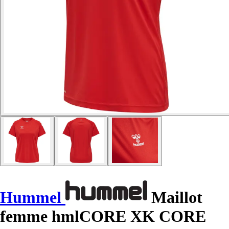
Hummel
Maillot
femme hmlCORE XK CORE