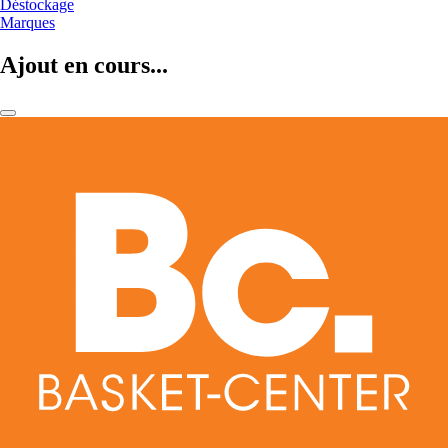
Déstockage
Marques
Ajout en cours...