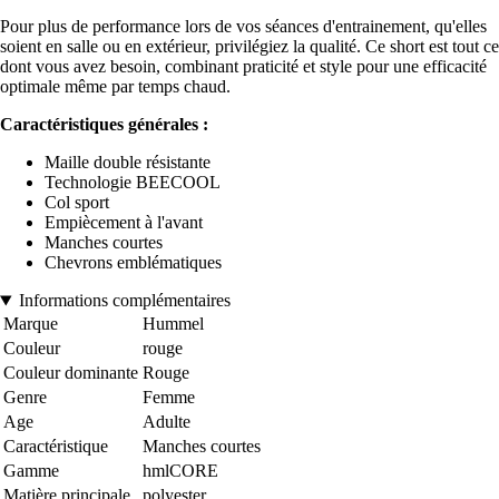
Pour plus de performance lors de vos séances d'entrainement, qu'elles
soient en salle ou en extérieur, privilégiez la qualité. Ce short est tout ce
dont vous avez besoin, combinant praticité et style pour une efficacité
optimale même par temps chaud.
Caractéristiques générales :
Maille double résistante
Technologie BEECOOL
Col sport
Empiècement à l'avant
Manches courtes
Chevrons emblématiques
Informations complémentaires
Marque
Hummel
Couleur
rouge
Couleur dominante
Rouge
Genre
Femme
Age
Adulte
Caractéristique
Manches courtes
Gamme
hmlCORE
Matière principale
polyester