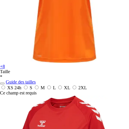
+8
Taille
*
Guide des tailles
XS
24h
S
M
L
XL
2XL
Ce champ est requis