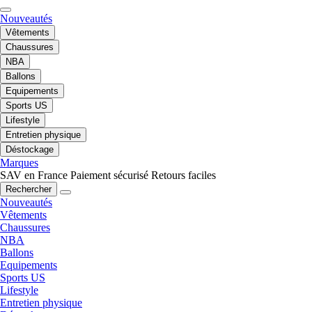
Nouveautés
Vêtements
Chaussures
NBA
Ballons
Equipements
Sports US
Lifestyle
Entretien physique
Déstockage
Marques
SAV en France
Paiement sécurisé
Retours faciles
Rechercher
Nouveautés
Vêtements
Chaussures
NBA
Ballons
Equipements
Sports US
Lifestyle
Entretien physique