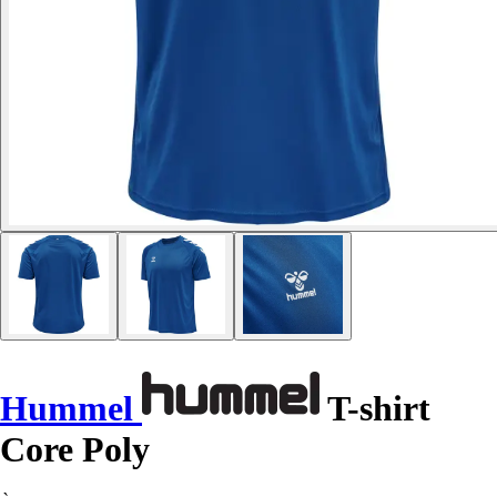
Hummel
T-shirt
Core Poly