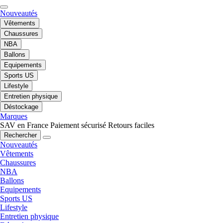
Nouveautés
Vêtements
Chaussures
NBA
Ballons
Equipements
Sports US
Lifestyle
Entretien physique
Déstockage
Marques
SAV en France
Paiement sécurisé
Retours faciles
Rechercher
Nouveautés
Vêtements
Chaussures
NBA
Ballons
Equipements
Sports US
Lifestyle
Entretien physique