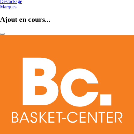
Déstockage
Marques
Ajout en cours...