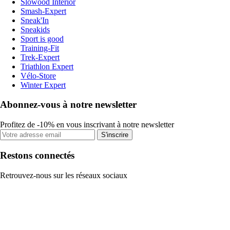
Slowood Interior
Smash-Expert
Sneak'In
Sneakids
Sport is good
Training-Fit
Trek-Expert
Triathlon Expert
Vélo-Store
Winter Expert
Abonnez-vous à notre newsletter
Profitez de -10% en vous inscrivant à notre newsletter
S'inscrire
Restons connectés
Retrouvez-nous sur les réseaux sociaux