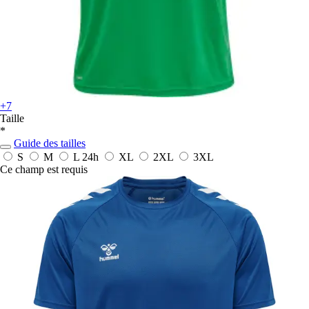
+7
Taille
*
Guide des tailles
S
M
L
24h
XL
2XL
3XL
Ce champ est requis