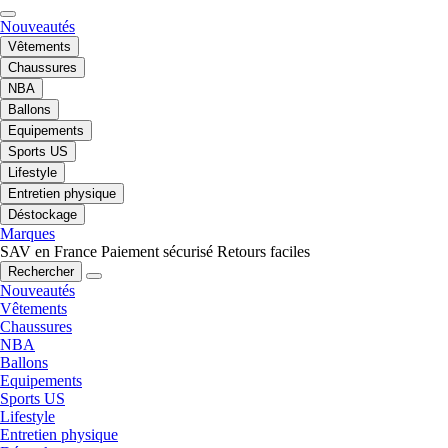
Nouveautés
Vêtements
Chaussures
NBA
Ballons
Equipements
Sports US
Lifestyle
Entretien physique
Déstockage
Marques
SAV en France
Paiement sécurisé
Retours faciles
Rechercher
Nouveautés
Vêtements
Chaussures
NBA
Ballons
Equipements
Sports US
Lifestyle
Entretien physique