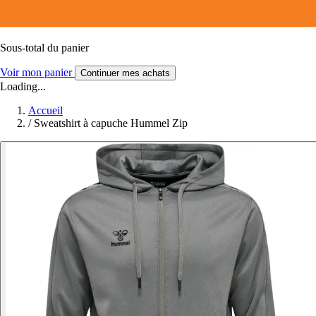
Sous-total du panier
Voir mon panier
Continuer mes achats
Loading...
Accueil
/
Sweatshirt à capuche Hummel Zip