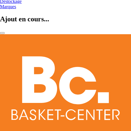
Déstockage
Marques
Ajout en cours...