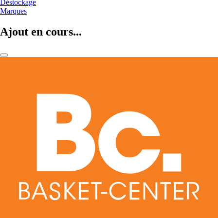
Déstockage
Marques
Ajout en cours...