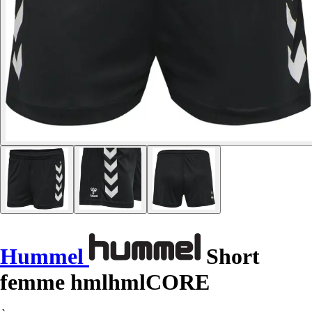
Hummel
Short
femme hmlhmlCORE