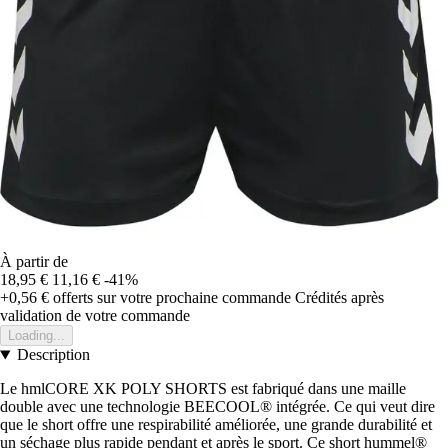
À partir de
18,95 €
11,16 €
-41%
+0,56 €
offerts sur votre prochaine commande
Crédités après
validation de votre commande
Loading...
Description
Le hmlCORE XK POLY SHORTS est fabriqué dans une maille
double avec une technologie BEECOOL® intégrée. Ce qui veut dire
que le short offre une respirabilité améliorée, une grande durabilité et
un séchage plus rapide pendant et après le sport. Ce short hummel®