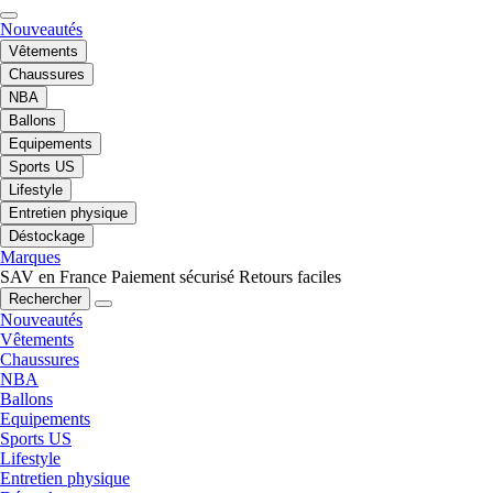
Nouveautés
Vêtements
Chaussures
NBA
Ballons
Equipements
Sports US
Lifestyle
Entretien physique
Déstockage
Marques
SAV en France
Paiement sécurisé
Retours faciles
Rechercher
Nouveautés
Vêtements
Chaussures
NBA
Ballons
Equipements
Sports US
Lifestyle
Entretien physique