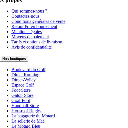
À propos
Qui sommes-nous ?
Contactez-nous
Conditions générales de vente
Retour & remboursement
Mentions légales
Moyens de paiement
Tarifs et options de livraison
Avis de confidentialité
Nos boutiques
Boulevard du Golf
Direct Running
Direct-Volley
Espace Golf
Foot-Store
Galop-Store
Goal-Foot
Handball-Store
House of Rugby
La bagagerie du Motard
La sellerie de Maé
Le Motard Bleu