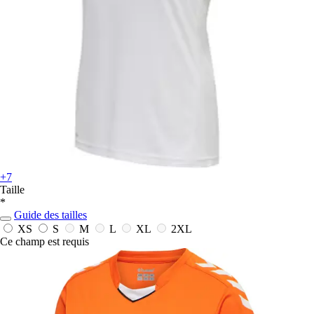
+7
Taille
*
Guide des tailles
XS
S
M
L
XL
2XL
Ce champ est requis