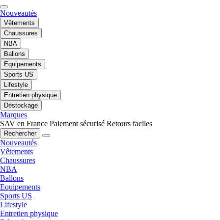
Nouveautés
Vêtements
Chaussures
NBA
Ballons
Equipements
Sports US
Lifestyle
Entretien physique
Déstockage
Marques
SAV en France
Paiement sécurisé
Retours faciles
Rechercher
Nouveautés
Vêtements
Chaussures
NBA
Ballons
Equipements
Sports US
Lifestyle
Entretien physique