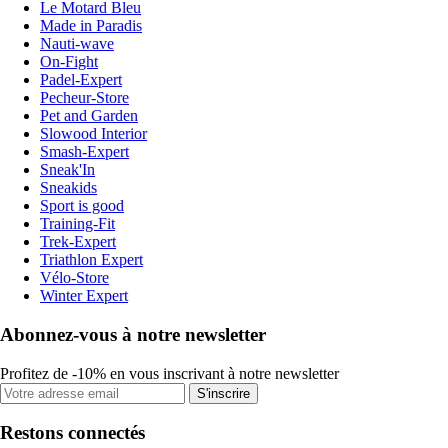
Le Motard Bleu
Made in Paradis
Nauti-wave
On-Fight
Padel-Expert
Pecheur-Store
Pet and Garden
Slowood Interior
Smash-Expert
Sneak'In
Sneakids
Sport is good
Training-Fit
Trek-Expert
Triathlon Expert
Vélo-Store
Winter Expert
Abonnez-vous à notre newsletter
Profitez de -10% en vous inscrivant à notre newsletter
S'inscrire
Restons connectés