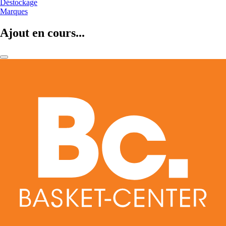
Déstockage
Marques
Ajout en cours...