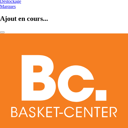
Déstockage
Marques
Ajout en cours...