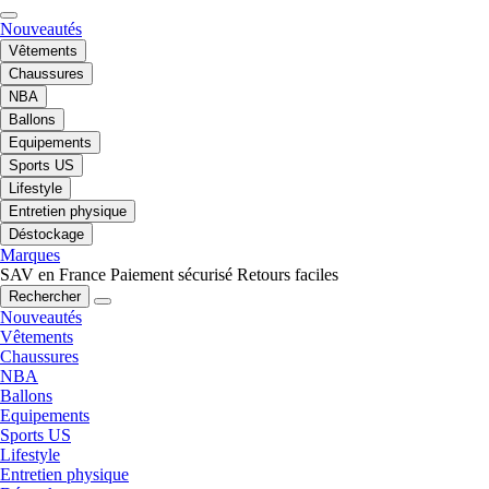
Nouveautés
Vêtements
Chaussures
NBA
Ballons
Equipements
Sports US
Lifestyle
Entretien physique
Déstockage
Marques
SAV en France
Paiement sécurisé
Retours faciles
Rechercher
Nouveautés
Vêtements
Chaussures
NBA
Ballons
Equipements
Sports US
Lifestyle
Entretien physique