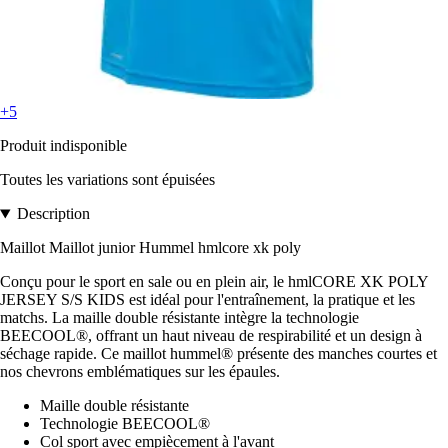
+5
Produit indisponible
Toutes les variations sont épuisées
Description
Maillot Maillot junior Hummel hmlcore xk poly
Conçu pour le sport en sale ou en plein air, le hmlCORE XK POLY
JERSEY S/S KIDS est idéal pour l'entraînement, la pratique et les
matchs. La maille double résistante intègre la technologie
BEECOOL®, offrant un haut niveau de respirabilité et un design à
séchage rapide. Ce maillot hummel® présente des manches courtes et
nos chevrons emblématiques sur les épaules.
Maille double résistante
Technologie BEECOOL®
Col sport avec empiècement à l'avant