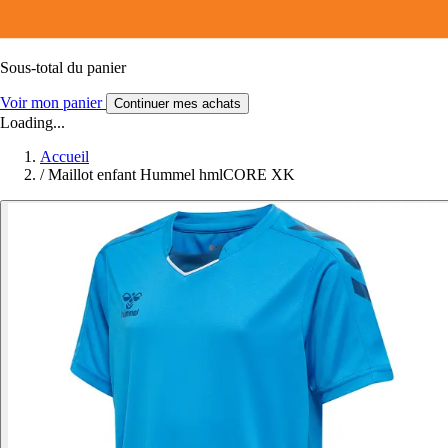
Sous-total du panier
Voir mon panier
Continuer mes achats
Loading...
Accueil
/
Maillot enfant Hummel hmlCORE XK