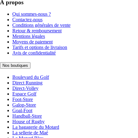
À propos
Qui sommes-nous ?
Contactez-nous
Conditions générales de vente
Retour & remboursement
Mentions légales
Moyens de paiement
Tarifs et options de livraison
Avis de confidentialité
Nos boutiques
Boulevard du Golf
Direct Running
Direct-Volley
Espace Golf
Foot-Store
Galop-Store
Goal-Foot
Handball-Store
House of Rugby
La bagagerie du Motard
La sellerie de Maé