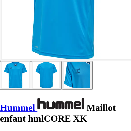
Hummel
Maillot
enfant hmlCORE XK