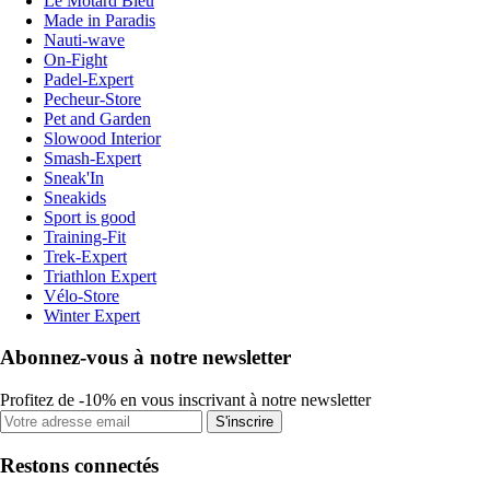
Le Motard Bleu
Made in Paradis
Nauti-wave
On-Fight
Padel-Expert
Pecheur-Store
Pet and Garden
Slowood Interior
Smash-Expert
Sneak'In
Sneakids
Sport is good
Training-Fit
Trek-Expert
Triathlon Expert
Vélo-Store
Winter Expert
Abonnez-vous à notre newsletter
Profitez de -10% en vous inscrivant à notre newsletter
S'inscrire
Restons connectés