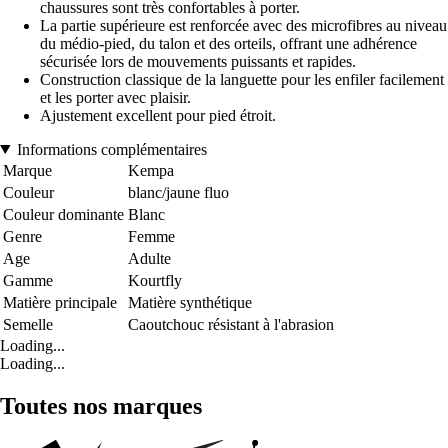
chaussures sont très confortables à porter.
La partie supérieure est renforcée avec des microfibres au niveau
du médio-pied, du talon et des orteils, offrant une adhérence
sécurisée lors de mouvements puissants et rapides.
Construction classique de la languette pour les enfiler facilement
et les porter avec plaisir.
Ajustement excellent pour pied étroit.
Informations complémentaires
Marque
Kempa
Couleur
blanc/jaune fluo
Couleur dominante
Blanc
Genre
Femme
Age
Adulte
Gamme
Kourtfly
Matière principale
Matière synthétique
Semelle
Caoutchouc résistant à l'abrasion
Loading...
Loading...
Toutes nos marques