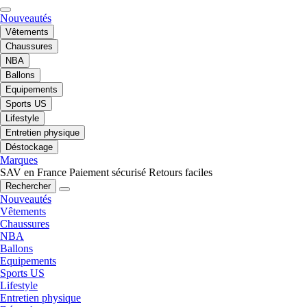
Nouveautés
Vêtements
Chaussures
NBA
Ballons
Equipements
Sports US
Lifestyle
Entretien physique
Déstockage
Marques
SAV en France
Paiement sécurisé
Retours faciles
Rechercher
Nouveautés
Vêtements
Chaussures
NBA
Ballons
Equipements
Sports US
Lifestyle
Entretien physique