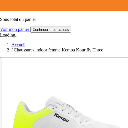
Sous-total du panier
Voir mon panier
Continuer mes achats
Loading...
Accueil
/
Chaussures indoor femme Kempa Kourtfly Three