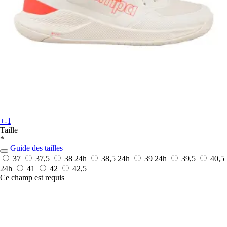
+-1
Taille
*
Guide des tailles
37
37,5
38
24h
38,5
24h
39
24h
39,5
40,5
24h
41
42
42,5
Ce champ est requis