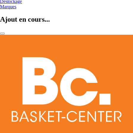
Déstockage
Marques
Ajout en cours...