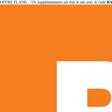
OFFRE FLASH : -5% supplémentaires sur tout le site avec le code
B