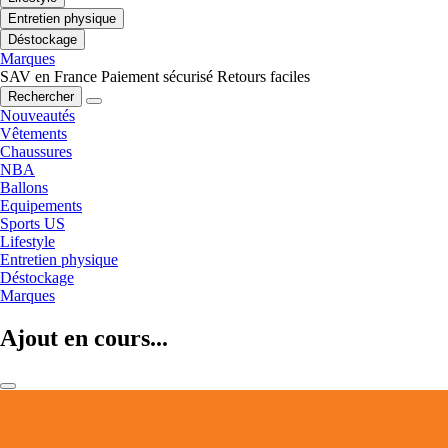
Entretien physique
Déstockage
Marques
SAV en France
Paiement sécurisé
Retours faciles
Rechercher
Nouveautés
Vêtements
Chaussures
NBA
Ballons
Equipements
Sports US
Lifestyle
Entretien physique
Déstockage
Marques
Ajout en cours...