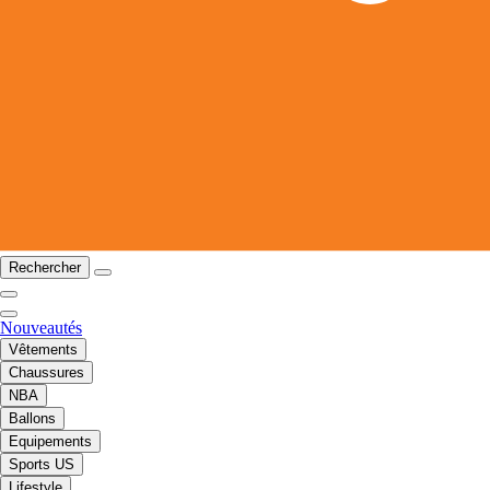
Rechercher
Nouveautés
Vêtements
Chaussures
NBA
Ballons
Equipements
Sports US
Lifestyle