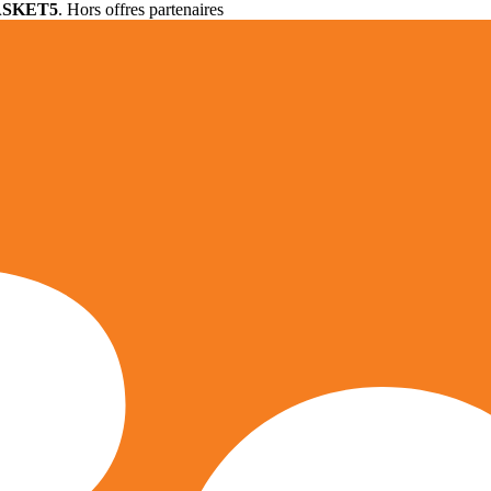
ASKET5
. Hors offres partenaires