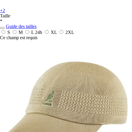
+2
Taille
*
Guide des tailles
S
M
L
24h
XL
2XL
Ce champ est requis