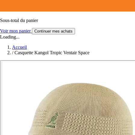
Sous-total du panier
Voir mon panier
Continuer mes achats
Loading...
Accueil
/
Casquette Kangol Tropic Ventair Space