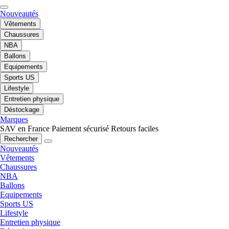
Nouveautés
Vêtements
Chaussures
NBA
Ballons
Equipements
Sports US
Lifestyle
Entretien physique
Déstockage
Marques
SAV en France
Paiement sécurisé
Retours faciles
Rechercher
Nouveautés
Vêtements
Chaussures
NBA
Ballons
Equipements
Sports US
Lifestyle
Entretien physique