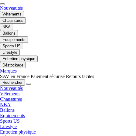
Nouveautés
Vêtements
Chaussures
NBA
Ballons
Equipements
Sports US
Lifestyle
Entretien physique
Déstockage
Marques
SAV en France
Paiement sécurisé
Retours faciles
Rechercher
Nouveautés
Vêtements
Chaussures
NBA
Ballons
Equipements
Sports US
Lifestyle
Entretien physique