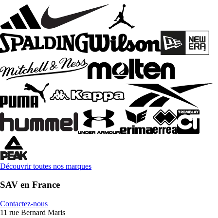
Découvrir toutes nos marques
SAV en France
Contactez-nous
11 rue Bernard Maris