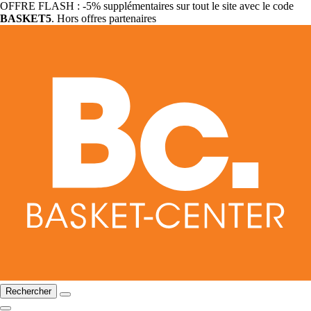
OFFRE FLASH : -5% supplémentaires sur tout le site avec le code
BASKET5
. Hors offres partenaires
Rechercher