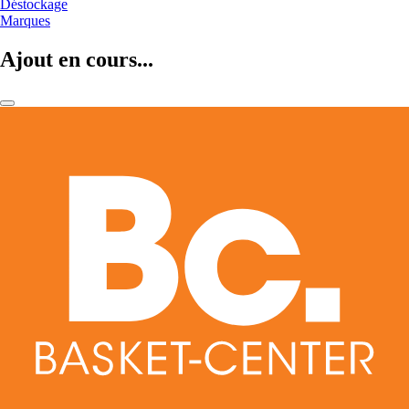
Déstockage
Marques
Ajout en cours...