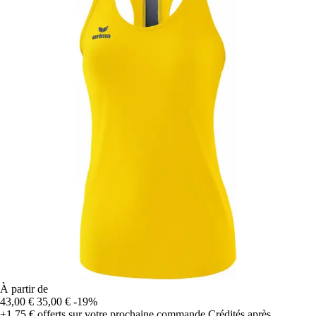
À partir de
43,00 €
35,00 €
-19%
+1,75 €
offerts sur votre prochaine commande
Crédités après