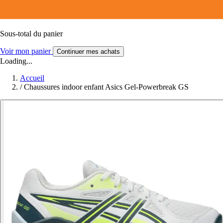
Sous-total du panier
Voir mon panier
Continuer mes achats
Loading...
Accueil
/
Chaussures indoor enfant Asics Gel-Powerbreak GS