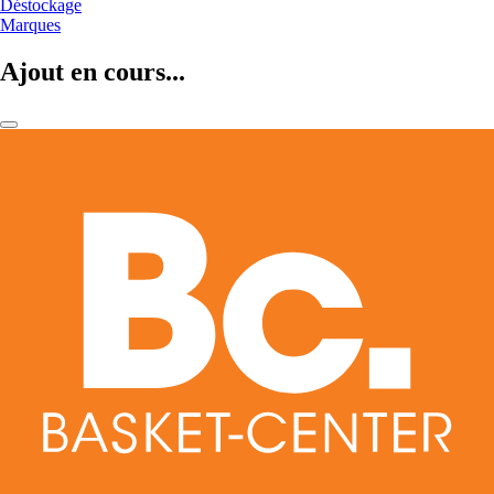
Déstockage
Marques
Ajout en cours...