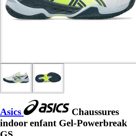
Asics
Chaussures
indoor enfant Gel-Powerbreak
GS