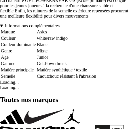
La chaussure GEL-POWERBREAK GS (École primaire) est conçue
pour les jeunes joueurs à la recherche d'une chaussure stable et
flexible.Enfin, les rainures de la semelle extérieure repensées procurent
une meilleure flexibilité pour divers mouvements.
Informations complémentaires
Marque
Asics
Couleur
white/raw indigo
Couleur dominante
Blanc
Genre
Mixte
Age
Junior
Gamme
Gel-Powerbreak
Matière principale
Matière synthétique / textile
Semelle
Caoutchouc résistant à l'abrasion
Loading...
Loading...
Toutes nos marques