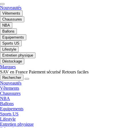
Nouveautés
Vêtements
Chaussures
NBA
Ballons
Equipements
Sports US
Lifestyle
Entretien physique
Déstockage
Marques
SAV en France
Paiement sécurisé
Retours faciles
Rechercher
Nouveautés
Vêtements
Chaussures
NBA
Ballons
Equipements
Sports US
Lifestyle
Entretien physique