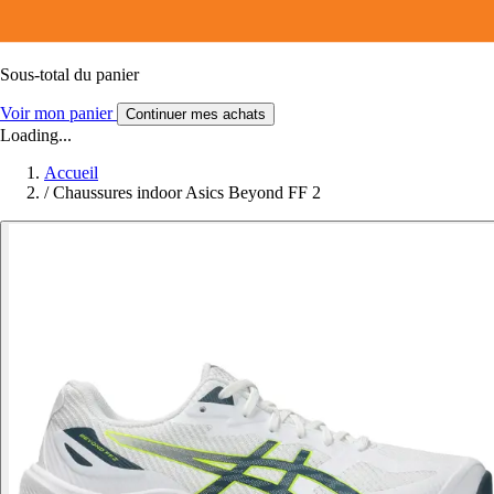
Sous-total du panier
Voir mon panier
Continuer mes achats
Loading...
Accueil
/
Chaussures indoor Asics Beyond FF 2