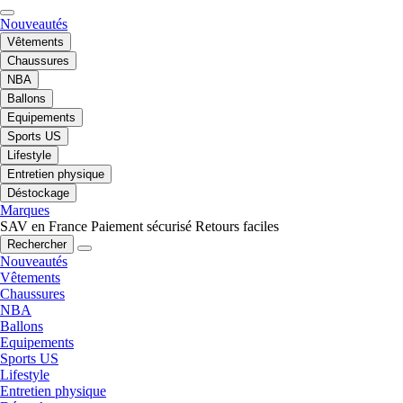
Nouveautés
Vêtements
Chaussures
NBA
Ballons
Equipements
Sports US
Lifestyle
Entretien physique
Déstockage
Marques
SAV en France
Paiement sécurisé
Retours faciles
Rechercher
Nouveautés
Vêtements
Chaussures
NBA
Ballons
Equipements
Sports US
Lifestyle
Entretien physique