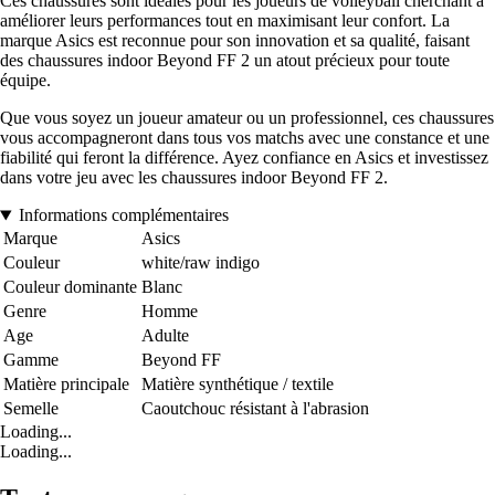
Ces chaussures sont idéales pour les joueurs de volleyball cherchant à
améliorer leurs performances tout en maximisant leur confort. La
marque Asics est reconnue pour son innovation et sa qualité, faisant
des chaussures indoor Beyond FF 2 un atout précieux pour toute
équipe.
Que vous soyez un joueur amateur ou un professionnel, ces chaussures
vous accompagneront dans tous vos matchs avec une constance et une
fiabilité qui feront la différence. Ayez confiance en Asics et investissez
dans votre jeu avec les chaussures indoor Beyond FF 2.
Informations complémentaires
Marque
Asics
Couleur
white/raw indigo
Couleur dominante
Blanc
Genre
Homme
Age
Adulte
Gamme
Beyond FF
Matière principale
Matière synthétique / textile
Semelle
Caoutchouc résistant à l'abrasion
Loading...
Loading...