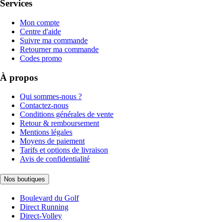
Services
Mon compte
Centre d'aide
Suivre ma commande
Retourner ma commande
Codes promo
À propos
Qui sommes-nous ?
Contactez-nous
Conditions générales de vente
Retour & remboursement
Mentions légales
Moyens de paiement
Tarifs et options de livraison
Avis de confidentialité
Nos boutiques
Boulevard du Golf
Direct Running
Direct-Volley