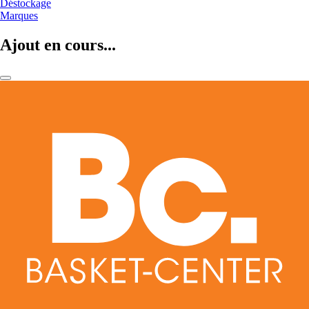
Déstockage
Marques
Ajout en cours...