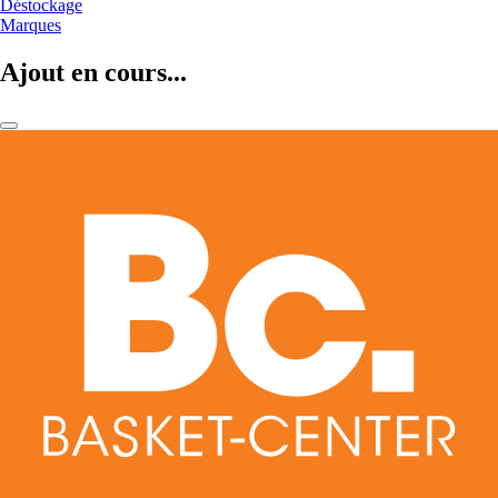
Déstockage
Marques
Ajout en cours...