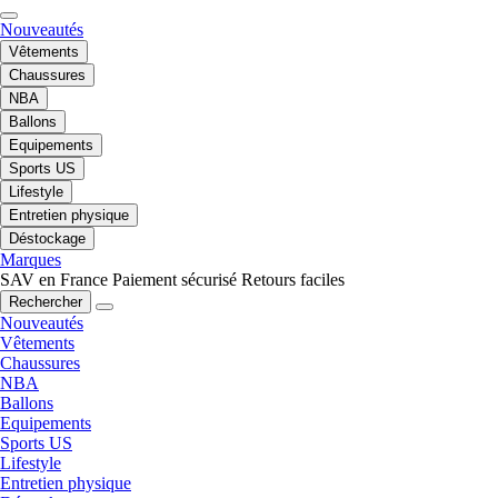
Nouveautés
Vêtements
Chaussures
NBA
Ballons
Equipements
Sports US
Lifestyle
Entretien physique
Déstockage
Marques
SAV en France
Paiement sécurisé
Retours faciles
Rechercher
Nouveautés
Vêtements
Chaussures
NBA
Ballons
Equipements
Sports US
Lifestyle
Entretien physique