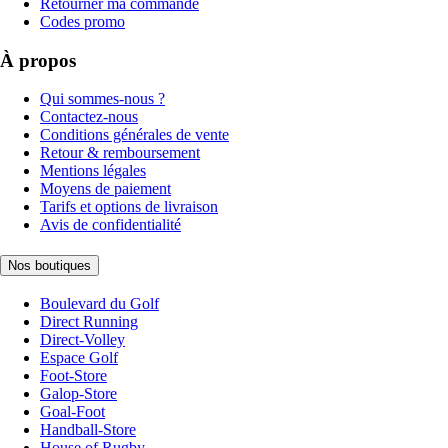
Retourner ma commande
Codes promo
À propos
Qui sommes-nous ?
Contactez-nous
Conditions générales de vente
Retour & remboursement
Mentions légales
Moyens de paiement
Tarifs et options de livraison
Avis de confidentialité
Nos boutiques
Boulevard du Golf
Direct Running
Direct-Volley
Espace Golf
Foot-Store
Galop-Store
Goal-Foot
Handball-Store
House of Rugby