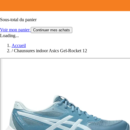
Sous-total du panier
Voir mon panier
Continuer mes achats
Loading...
Accueil
/
Chaussures indoor Asics Gel-Rocket 12