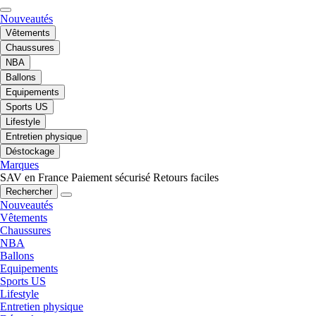
Nouveautés
Vêtements
Chaussures
NBA
Ballons
Equipements
Sports US
Lifestyle
Entretien physique
Déstockage
Marques
SAV en France
Paiement sécurisé
Retours faciles
Rechercher
Nouveautés
Vêtements
Chaussures
NBA
Ballons
Equipements
Sports US
Lifestyle
Entretien physique