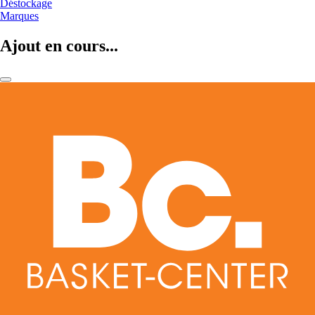
Déstockage
Marques
Ajout en cours...