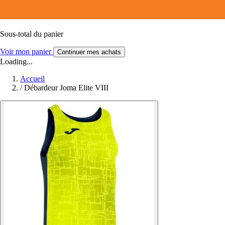
Sous-total du panier
Voir mon panier
Continuer mes achats
Loading...
Accueil
/
Débardeur Joma Elite VIII