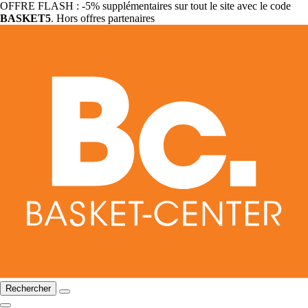
OFFRE FLASH : -5% supplémentaires sur tout le site avec le code
BASKET5
. Hors offres partenaires
Rechercher