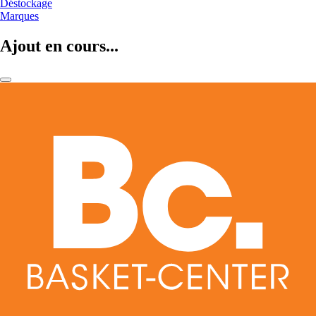
Déstockage
Marques
Ajout en cours...