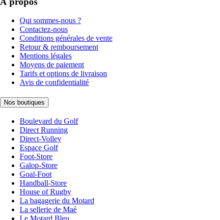
À propos
Qui sommes-nous ?
Contactez-nous
Conditions générales de vente
Retour & remboursement
Mentions légales
Moyens de paiement
Tarifs et options de livraison
Avis de confidentialité
Nos boutiques
Boulevard du Golf
Direct Running
Direct-Volley
Espace Golf
Foot-Store
Galop-Store
Goal-Foot
Handball-Store
House of Rugby
La bagagerie du Motard
La sellerie de Maé
Le Motard Bleu