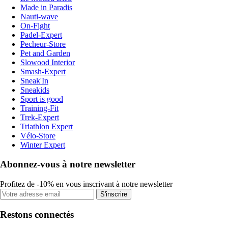
Made in Paradis
Nauti-wave
On-Fight
Padel-Expert
Pecheur-Store
Pet and Garden
Slowood Interior
Smash-Expert
Sneak'In
Sneakids
Sport is good
Training-Fit
Trek-Expert
Triathlon Expert
Vélo-Store
Winter Expert
Abonnez-vous à notre newsletter
Profitez de -10% en vous inscrivant à notre newsletter
S'inscrire
Restons connectés