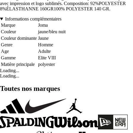
avec impression et logo sublimés. Composition: 92%POLYESTER
8%ÉLASTHANNE 160GR100% POLYESTER 140 GR.
Informations complémentaires
Marque
Joma
Couleur
jaune/bleu nuit
Couleur dominante
Jaune
Genre
Homme
Age
Adulte
Gamme
Elite VIII
Matière principale
polyester
Loading...
Loading...
Toutes nos marques