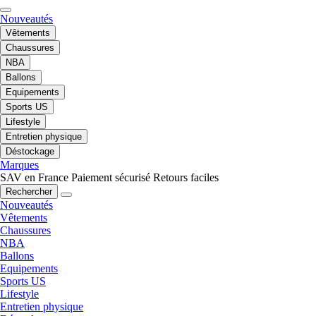
Nouveautés
Vêtements
Chaussures
NBA
Ballons
Equipements
Sports US
Lifestyle
Entretien physique
Déstockage
Marques
SAV en France
Paiement sécurisé
Retours faciles
Rechercher
Nouveautés
Vêtements
Chaussures
NBA
Ballons
Equipements
Sports US
Lifestyle
Entretien physique