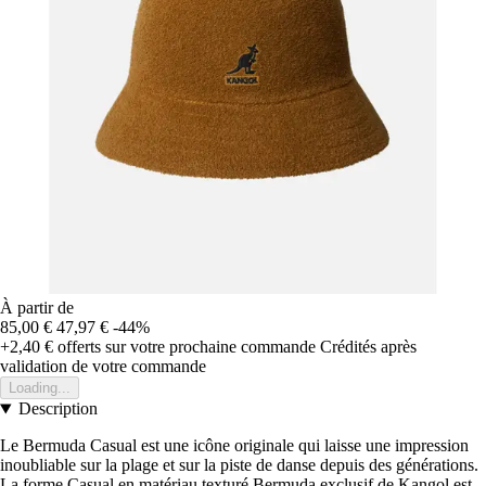
À partir de
85,00 €
47,97 €
-44%
+2,40 €
offerts sur votre prochaine commande
Crédités après
validation de votre commande
Loading...
Description
Le Bermuda Casual est une icône originale qui laisse une impression
inoubliable sur la plage et sur la piste de danse depuis des générations.
La forme Casual en matériau texturé Bermuda exclusif de Kangol est