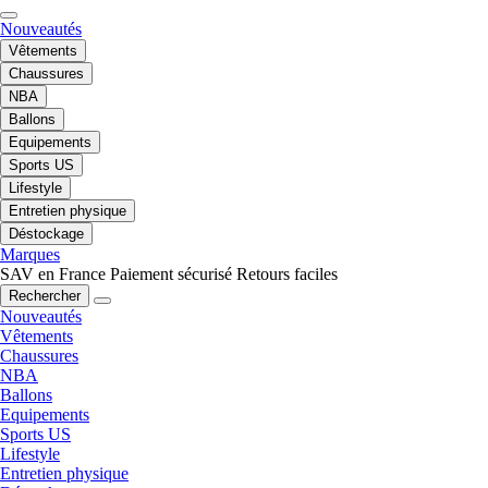
Nouveautés
Vêtements
Chaussures
NBA
Ballons
Equipements
Sports US
Lifestyle
Entretien physique
Déstockage
Marques
SAV en France
Paiement sécurisé
Retours faciles
Rechercher
Nouveautés
Vêtements
Chaussures
NBA
Ballons
Equipements
Sports US
Lifestyle
Entretien physique