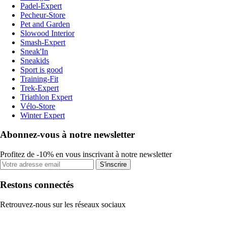
Padel-Expert
Pecheur-Store
Pet and Garden
Slowood Interior
Smash-Expert
Sneak'In
Sneakids
Sport is good
Training-Fit
Trek-Expert
Triathlon Expert
Vélo-Store
Winter Expert
Abonnez-vous à notre newsletter
Profitez de -10% en vous inscrivant à notre newsletter
S'inscrire
Restons connectés
Retrouvez-nous sur les réseaux sociaux