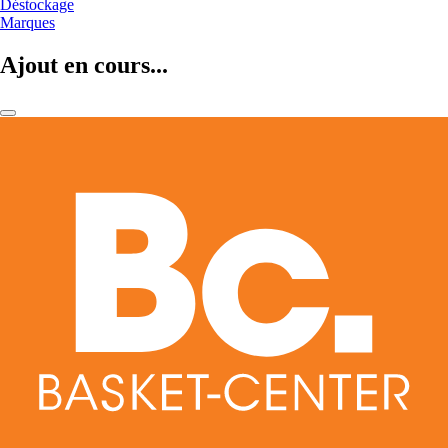
Déstockage
Marques
Ajout en cours...