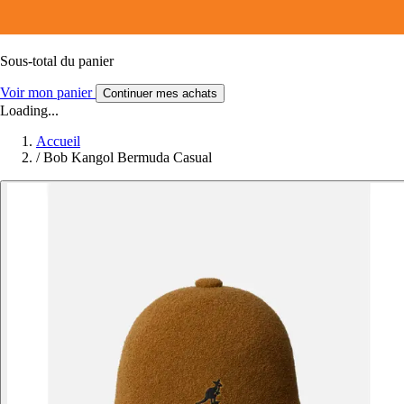
Sous-total du panier
Voir mon panier
Continuer mes achats
Loading...
Accueil
/
Bob Kangol Bermuda Casual