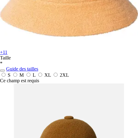
+11
Taille
*
Guide des tailles
S
M
L
XL
2XL
Ce champ est requis