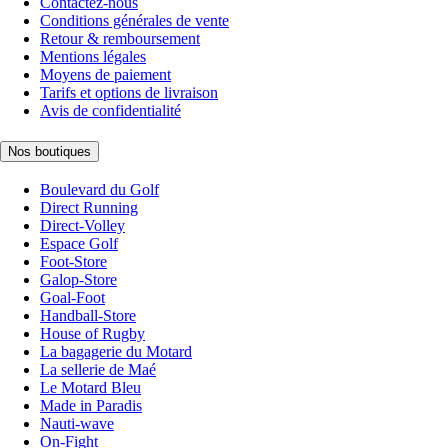
Contactez-nous
Conditions générales de vente
Retour & remboursement
Mentions légales
Moyens de paiement
Tarifs et options de livraison
Avis de confidentialité
Nos boutiques
Boulevard du Golf
Direct Running
Direct-Volley
Espace Golf
Foot-Store
Galop-Store
Goal-Foot
Handball-Store
House of Rugby
La bagagerie du Motard
La sellerie de Maé
Le Motard Bleu
Made in Paradis
Nauti-wave
On-Fight