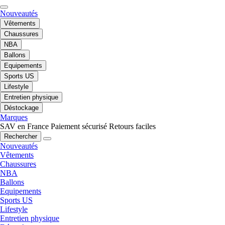
Nouveautés
Vêtements
Chaussures
NBA
Ballons
Equipements
Sports US
Lifestyle
Entretien physique
Déstockage
Marques
SAV en France
Paiement sécurisé
Retours faciles
Rechercher
Nouveautés
Vêtements
Chaussures
NBA
Ballons
Equipements
Sports US
Lifestyle
Entretien physique