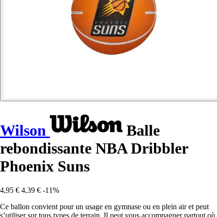
Wilson
Balle
rebondissante NBA Dribbler
Phoenix Suns
4,95 €
4,39 €
-11%
Ce ballon convient pour un usage en gymnase ou en plein air et peut
s’utiliser sur tous types de terrain. Il peut vous accompagner partout où