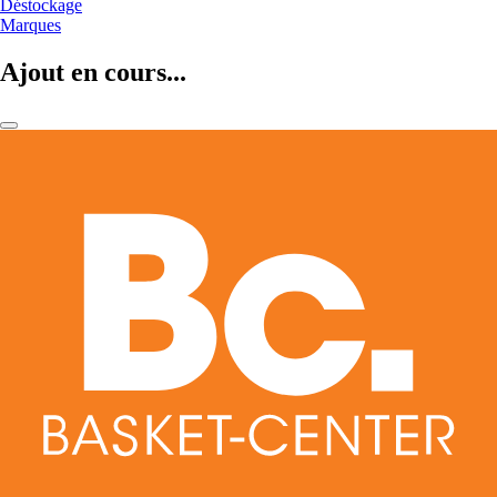
Déstockage
Marques
Ajout en cours...