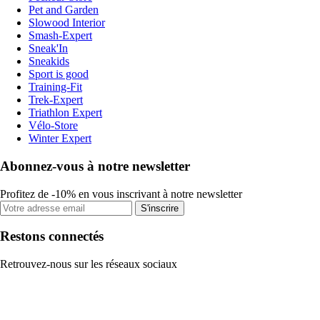
Pet and Garden
Slowood Interior
Smash-Expert
Sneak'In
Sneakids
Sport is good
Training-Fit
Trek-Expert
Triathlon Expert
Vélo-Store
Winter Expert
Abonnez-vous à notre newsletter
Profitez de -10% en vous inscrivant à notre newsletter
S'inscrire
Restons connectés
Retrouvez-nous sur les réseaux sociaux