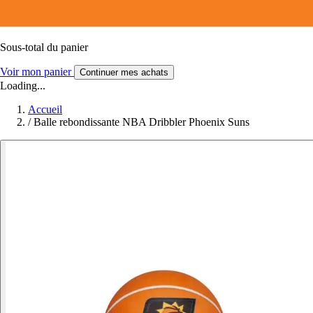
Sous-total du panier
Voir mon panier
Continuer mes achats
Loading...
Accueil
/
Balle rebondissante NBA Dribbler Phoenix Suns