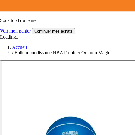
Sous-total du panier
Voir mon panier
Continuer mes achats
Loading...
Accueil
/
Balle rebondissante NBA Dribbler Orlando Magic