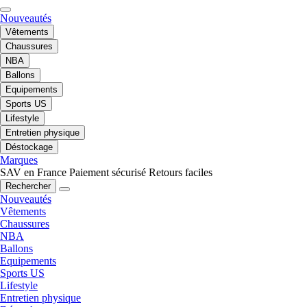
Nouveautés
Vêtements
Chaussures
NBA
Ballons
Equipements
Sports US
Lifestyle
Entretien physique
Déstockage
Marques
SAV en France
Paiement sécurisé
Retours faciles
Rechercher
Nouveautés
Vêtements
Chaussures
NBA
Ballons
Equipements
Sports US
Lifestyle
Entretien physique