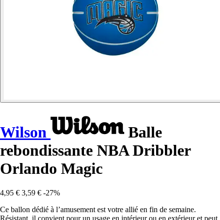
Wilson
Balle
rebondissante NBA Dribbler
Orlando Magic
4,95 €
3,59 €
-27%
Ce ballon dédié à l’amusement est votre allié en fin de semaine.
Résistant, il convient pour un usage en intérieur ou en extérieur et peut