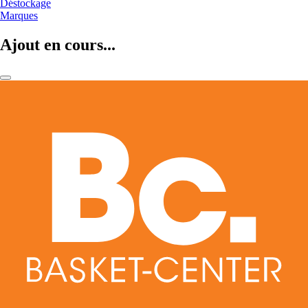
Déstockage
Marques
Ajout en cours...