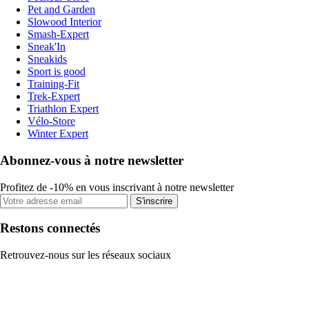
Pet and Garden
Slowood Interior
Smash-Expert
Sneak'In
Sneakids
Sport is good
Training-Fit
Trek-Expert
Triathlon Expert
Vélo-Store
Winter Expert
Abonnez-vous à notre newsletter
Profitez de -10% en vous inscrivant à notre newsletter
S'inscrire
Restons connectés
Retrouvez-nous sur les réseaux sociaux