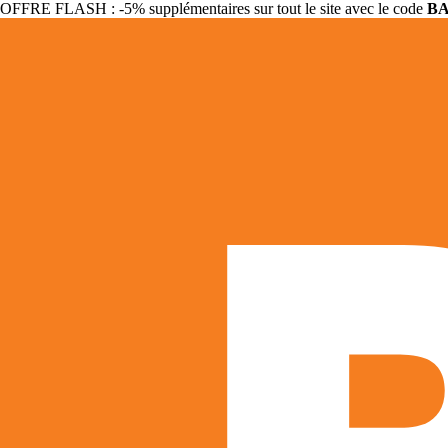
OFFRE FLASH : -5% supplémentaires sur tout le site avec le code
B