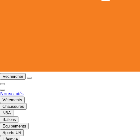
Rechercher
Nouveautés
Vêtements
Chaussures
NBA
Ballons
Equipements
Sports US
Lifestyle