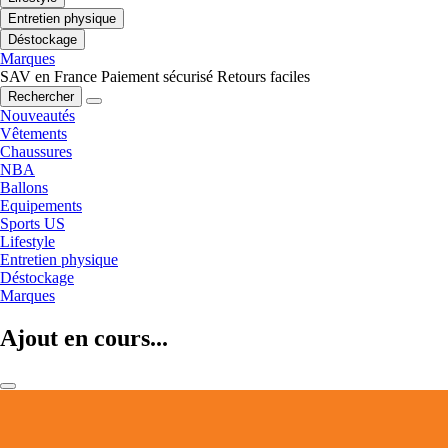
Entretien physique
Déstockage
Marques
SAV en France
Paiement sécurisé
Retours faciles
Rechercher
Nouveautés
Vêtements
Chaussures
NBA
Ballons
Equipements
Sports US
Lifestyle
Entretien physique
Déstockage
Marques
Ajout en cours...