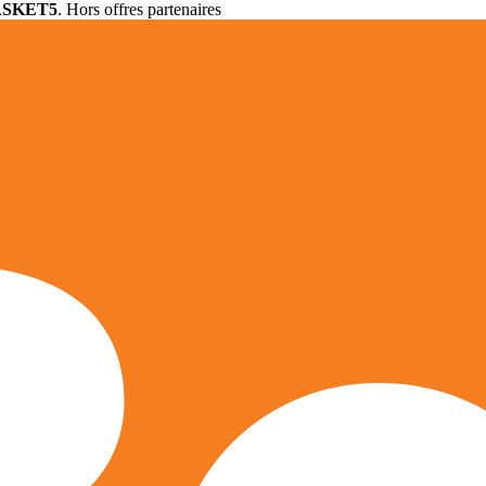
ASKET5
. Hors offres partenaires