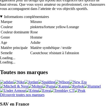
également pour un design qui répond aux exigences des sportifs de
haut niveau. Que vous soyez amateur ou professionnel, ces chaussures
vous accompagnent dans l’atteinte de vos objectifs sportifs.
Informations complémentaires
Marque
Mizuno
Couleur
pinktetra/fortune yellow/l.orange
Couleur dominante
Rose
Genre
Homme
Age
Adulte
Matière principale
Matière synthétique / textile
Semelle
Caoutchouc résistant à l'abrasion
Loading...
Loading...
Toutes nos marques
Découvrir toutes nos marques
SAV en France