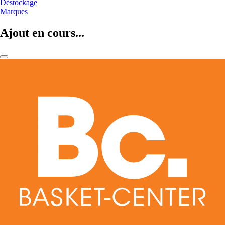
Déstockage
Marques
Ajout en cours...