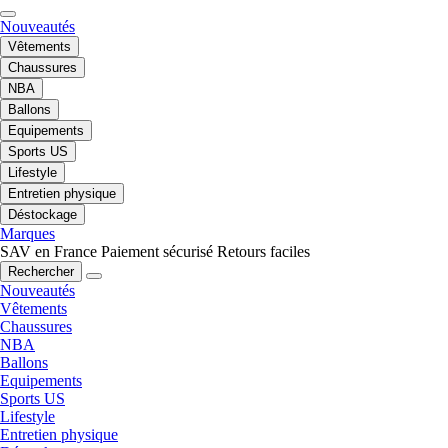
Nouveautés
Vêtements
Chaussures
NBA
Ballons
Equipements
Sports US
Lifestyle
Entretien physique
Déstockage
Marques
SAV en France
Paiement sécurisé
Retours faciles
Rechercher
Nouveautés
Vêtements
Chaussures
NBA
Ballons
Equipements
Sports US
Lifestyle
Entretien physique