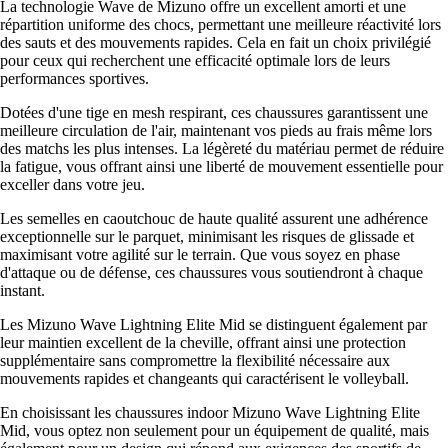
La technologie Wave de Mizuno offre un excellent amorti et une
répartition uniforme des chocs, permettant une meilleure réactivité lors
des sauts et des mouvements rapides. Cela en fait un choix privilégié
pour ceux qui recherchent une efficacité optimale lors de leurs
performances sportives.
Dotées d'une tige en mesh respirant, ces chaussures garantissent une
meilleure circulation de l'air, maintenant vos pieds au frais même lors
des matchs les plus intenses. La légèreté du matériau permet de réduire
la fatigue, vous offrant ainsi une liberté de mouvement essentielle pour
exceller dans votre jeu.
Les semelles en caoutchouc de haute qualité assurent une adhérence
exceptionnelle sur le parquet, minimisant les risques de glissade et
maximisant votre agilité sur le terrain. Que vous soyez en phase
d'attaque ou de défense, ces chaussures vous soutiendront à chaque
instant.
Les Mizuno Wave Lightning Elite Mid se distinguent également par
leur maintien excellent de la cheville, offrant ainsi une protection
supplémentaire sans compromettre la flexibilité nécessaire aux
mouvements rapides et changeants qui caractérisent le volleyball.
En choisissant les chaussures indoor Mizuno Wave Lightning Elite
Mid, vous optez non seulement pour un équipement de qualité, mais