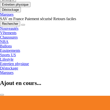
Entretien physique
Déstockage
Marques
SAV en France
Paiement sécurisé
Retours faciles
Rechercher
Nouveautés
Vêtements
Chaussures
NBA
Ballons
Equipements
Sports US
Lifestyle
Entretien physique
Déstockage
Marques
Ajout en cours...