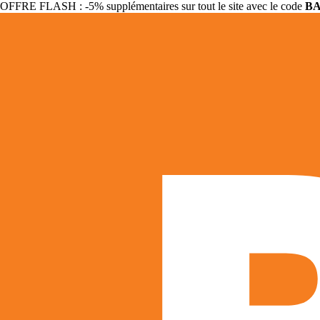
OFFRE FLASH : -5% supplémentaires sur tout le site avec le code
B