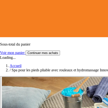
Sous-total du panier
Voir mon panier
Continuer mes achats
Loading...
Accueil
/
Spa pour les pieds pliable avec rouleaux et hydromassage In