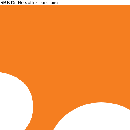
ASKET5
. Hors offres partenaires