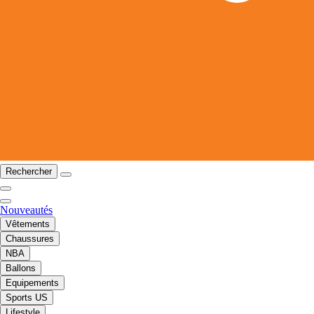
Rechercher
Nouveautés
Vêtements
Chaussures
NBA
Ballons
Equipements
Sports US
Lifestyle