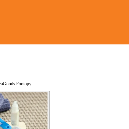
novaGoods Footopy