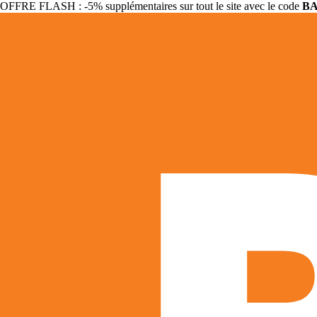
OFFRE FLASH : -5% supplémentaires sur tout le site avec le code
B