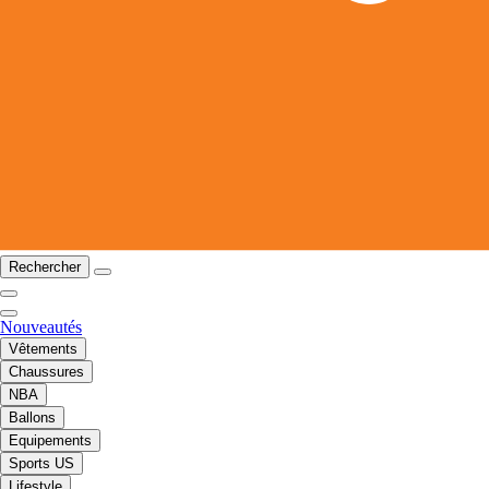
Rechercher
Nouveautés
Vêtements
Chaussures
NBA
Ballons
Equipements
Sports US
Lifestyle