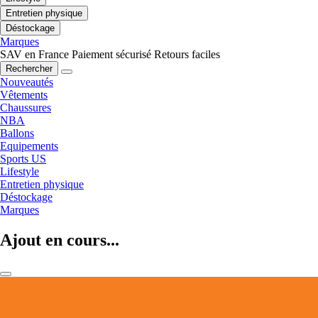
Entretien physique
Déstockage
Marques
SAV en France
Paiement sécurisé
Retours faciles
Rechercher
Nouveautés
Vêtements
Chaussures
NBA
Ballons
Equipements
Sports US
Lifestyle
Entretien physique
Déstockage
Marques
Ajout en cours...