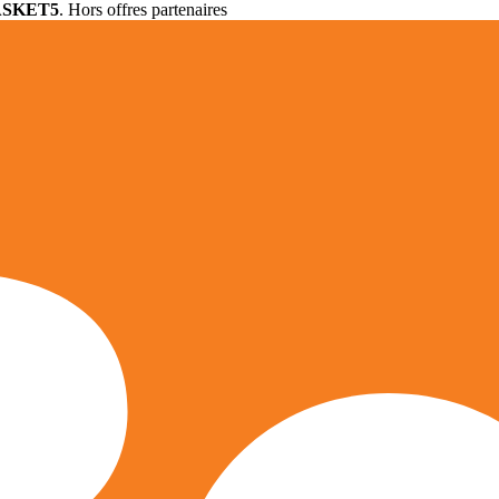
ASKET5
. Hors offres partenaires