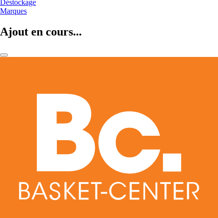
Déstockage
Marques
Ajout en cours...