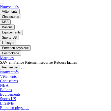
Nouveautés
Vêtements
Chaussures
NBA
Ballons
Equipements
Sports US
Lifestyle
Entretien physique
Déstockage
Marques
SAV en France
Paiement sécurisé
Retours faciles
Rechercher
Nouveautés
Vêtements
Chaussures
NBA
Ballons
Equipements
Sports US
Lifestyle
Entretien physique