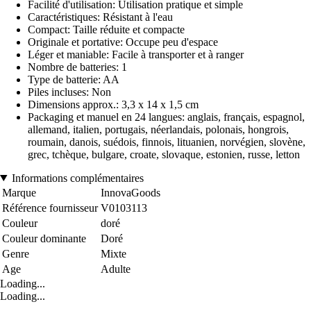
Facilité d'utilisation: Utilisation pratique et simple
Caractéristiques: Résistant à l'eau
Compact: Taille réduite et compacte
Originale et portative: Occupe peu d'espace
Léger et maniable: Facile à transporter et à ranger
Nombre de batteries: 1
Type de batterie: AA
Piles incluses: Non
Dimensions approx.: 3,3 x 14 x 1,5 cm
Packaging et manuel en 24 langues: anglais, français, espagnol,
allemand, italien, portugais, néerlandais, polonais, hongrois,
roumain, danois, suédois, finnois, lituanien, norvégien, slovène,
grec, tchèque, bulgare, croate, slovaque, estonien, russe, letton
Informations complémentaires
Marque
InnovaGoods
Référence fournisseur
V0103113
Couleur
doré
Couleur dominante
Doré
Genre
Mixte
Age
Adulte
Loading...
Loading...