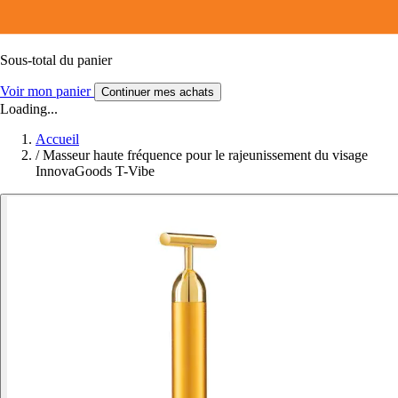
Sous-total du panier
Voir mon panier
Continuer mes achats
Loading...
Accueil
/
Masseur haute fréquence pour le rajeunissement du visage
InnovaGoods T-Vibe