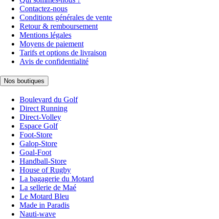
Contactez-nous
Conditions générales de vente
Retour & remboursement
Mentions légales
Moyens de paiement
Tarifs et options de livraison
Avis de confidentialité
Nos boutiques
Boulevard du Golf
Direct Running
Direct-Volley
Espace Golf
Foot-Store
Galop-Store
Goal-Foot
Handball-Store
House of Rugby
La bagagerie du Motard
La sellerie de Maé
Le Motard Bleu
Made in Paradis
Nauti-wave