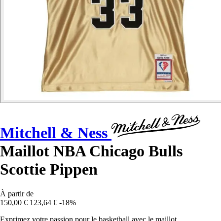
Mitchell & Ness
Maillot NBA Chicago Bulls
Scottie Pippen
À partir de
150,00 €
123,64 €
-18%
Exprimez votre passion pour le basketball avec le maillot