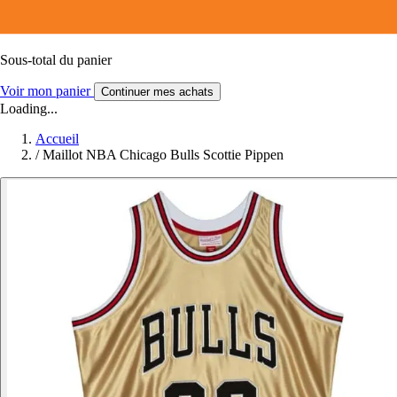
Sous-total du panier
Voir mon panier
Continuer mes achats
Loading...
Accueil
/
Maillot NBA Chicago Bulls Scottie Pippen