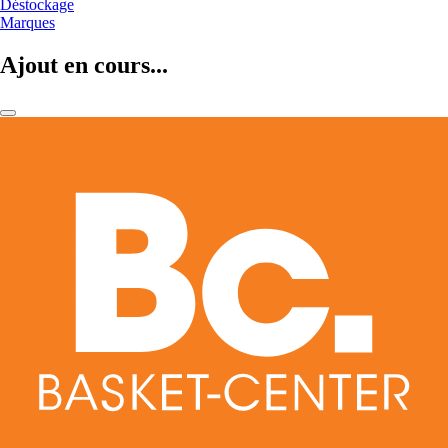
Déstockage
Marques
Ajout en cours...