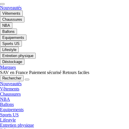
Nouveautés
Vêtements
Chaussures
NBA
Ballons
Equipements
Sports US
Lifestyle
Entretien physique
Déstockage
Marques
SAV en France
Paiement sécurisé
Retours faciles
Rechercher
Nouveautés
Vêtements
Chaussures
NBA
Ballons
Equipements
Sports US
Lifestyle
Entretien physique