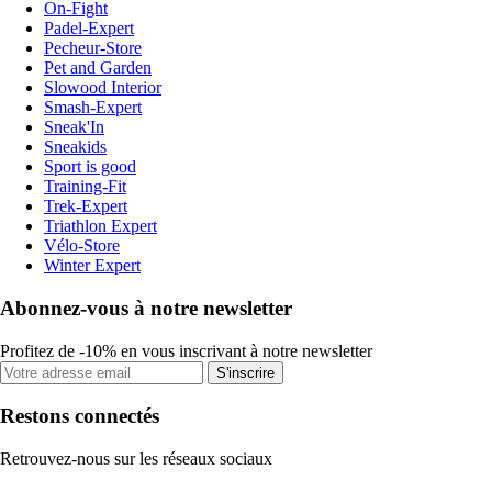
On-Fight
Padel-Expert
Pecheur-Store
Pet and Garden
Slowood Interior
Smash-Expert
Sneak'In
Sneakids
Sport is good
Training-Fit
Trek-Expert
Triathlon Expert
Vélo-Store
Winter Expert
Abonnez-vous à notre newsletter
Profitez de -10% en vous inscrivant à notre newsletter
S'inscrire
Restons connectés
Retrouvez-nous sur les réseaux sociaux