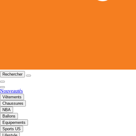
Rechercher
Nouveautés
Vêtements
Chaussures
NBA
Ballons
Equipements
Sports US
Lifestyle