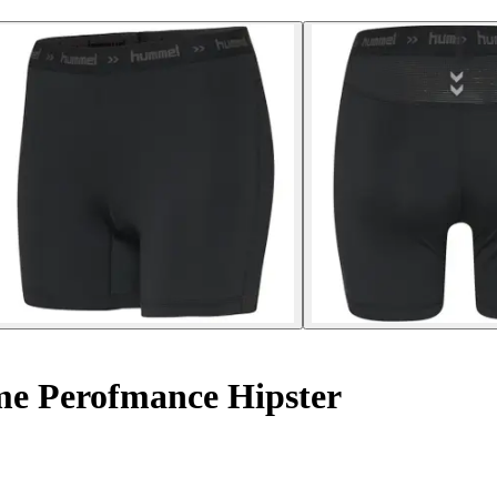
e Perofmance Hipster