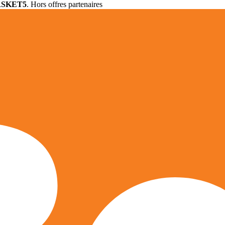
ASKET5
. Hors offres partenaires