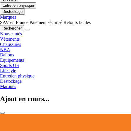
Entretien physique
Déstockage
Marques
SAV en France
Paiement sécurisé
Retours faciles
Rechercher
Nouveautés
Vêtements
Chaussures
NBA
Ballons
Equipements
Sports US
Lifestyle
Entretien physique
Déstockage
Marques
Ajout en cours...