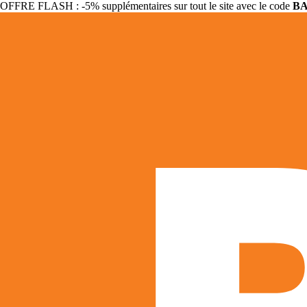
OFFRE FLASH : -5% supplémentaires sur tout le site avec le code
B