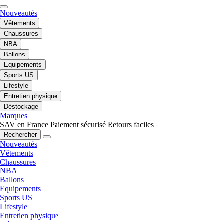
Nouveautés
Vêtements
Chaussures
NBA
Ballons
Equipements
Sports US
Lifestyle
Entretien physique
Déstockage
Marques
SAV en France
Paiement sécurisé
Retours faciles
Rechercher
Nouveautés
Vêtements
Chaussures
NBA
Ballons
Equipements
Sports US
Lifestyle
Entretien physique