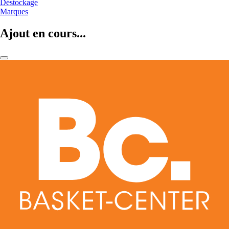
Déstockage
Marques
Ajout en cours...