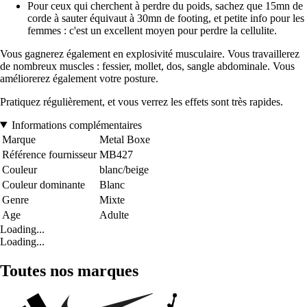
Pour ceux qui cherchent à perdre du poids, sachez que 15mn de
corde à sauter équivaut à 30mn de footing, et petite info pour les
femmes : c'est un excellent moyen pour perdre la cellulite.
Vous gagnerez également en explosivité musculaire. Vous travaillerez
de nombreux muscles : fessier, mollet, dos, sangle abdominale. Vous
améliorerez également votre posture.
Pratiquez régulièrement, et vous verrez les effets sont très rapides.
Informations complémentaires
Marque
Metal Boxe
Référence fournisseur
MB427
Couleur
blanc/beige
Couleur dominante
Blanc
Genre
Mixte
Age
Adulte
Loading...
Loading...
Toutes nos marques