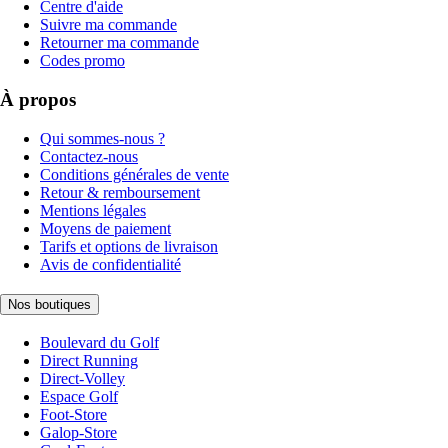
Centre d'aide
Suivre ma commande
Retourner ma commande
Codes promo
À propos
Qui sommes-nous ?
Contactez-nous
Conditions générales de vente
Retour & remboursement
Mentions légales
Moyens de paiement
Tarifs et options de livraison
Avis de confidentialité
Nos boutiques
Boulevard du Golf
Direct Running
Direct-Volley
Espace Golf
Foot-Store
Galop-Store