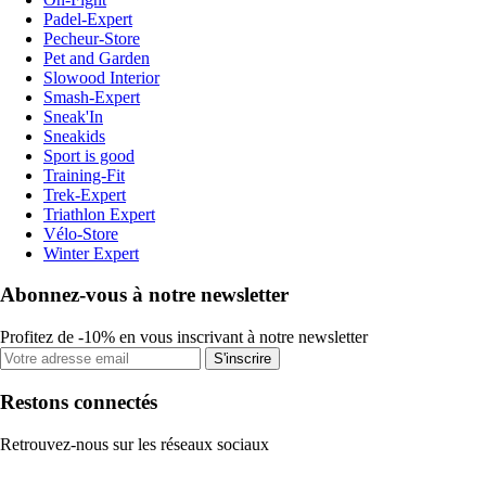
Padel-Expert
Pecheur-Store
Pet and Garden
Slowood Interior
Smash-Expert
Sneak'In
Sneakids
Sport is good
Training-Fit
Trek-Expert
Triathlon Expert
Vélo-Store
Winter Expert
Abonnez-vous à notre newsletter
Profitez de -10% en vous inscrivant à notre newsletter
S'inscrire
Restons connectés
Retrouvez-nous sur les réseaux sociaux