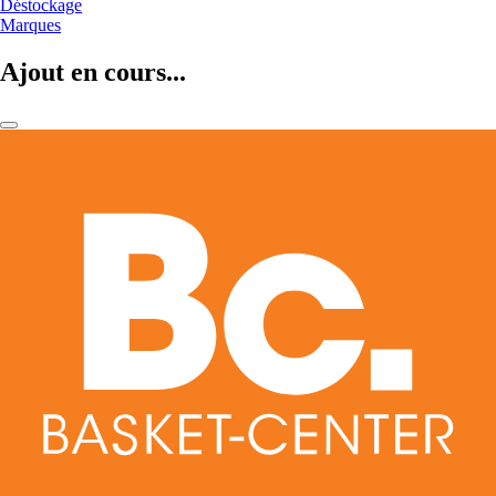
Déstockage
Marques
Ajout en cours...