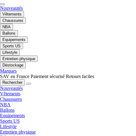
Nouveautés
Vêtements
Chaussures
NBA
Ballons
Equipements
Sports US
Lifestyle
Entretien physique
Déstockage
Marques
SAV en France
Paiement sécurisé
Retours faciles
Rechercher
Nouveautés
Vêtements
Chaussures
NBA
Ballons
Equipements
Sports US
Lifestyle
Entretien physique