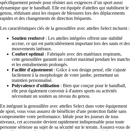
spécifiquement pensée pour résister aux exigences d’un sport aussi
dynamique que le handball. Elle est équipée d'attelles qui stabilisent le
genou, réduisant ainsi les risques de blessures lors des déplacements
rapides et des changements de direction fréquents.
Les caractéristiques clés de la genouillère avec attelles Select incluent :
Soutien renforcé
: Les attelles intégrées offrent une stabilité
accrue, ce qui est particulièrement important lors des sauts et des
mouvements latéraux.
Confort optimal
: Fabriquée avec des matériaux respirants,
cette genouillère garantit un confort maximal pendant les matchs
et les entraînements prolongés.
Facilité d'ajustement
: Grâce à son design pensé, elle s'ajuste
facilement à la morphologie de votre jambe, permettant un
maintien personnalisé.
Polyvalence d'utilisation
: Bien que conçue pour le handball,
elle peut également convenir à d'autres sports ou activités
nécessitant un soutien au niveau du genou.
En intégrant la genouillère avec attelles Select dans votre équipement
de sport, vous vous assurez de bénéficier d'une protection fiable sans
compromettre votre performance. Idéale pour les joueurs de tous
niveaux, cet accessoire devient rapidement indispensable pour toute
personne sérieuse au sujet de sa sécurité sur le terrain. Assurez-vous de