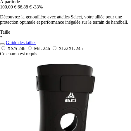
À partir de
100,00 €
66,88 €
-33%
Découvrez la genouillère avec attelles Select, votre alliée pour une
protection optimale et performance inégalée sur le terrain de handball.
Taille
*
Guide des tailles
XS/S
24h
M/L
24h
XL/2XL
24h
Ce champ est requis