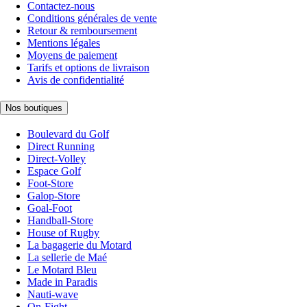
Contactez-nous
Conditions générales de vente
Retour & remboursement
Mentions légales
Moyens de paiement
Tarifs et options de livraison
Avis de confidentialité
Nos boutiques
Boulevard du Golf
Direct Running
Direct-Volley
Espace Golf
Foot-Store
Galop-Store
Goal-Foot
Handball-Store
House of Rugby
La bagagerie du Motard
La sellerie de Maé
Le Motard Bleu
Made in Paradis
Nauti-wave
On-Fight