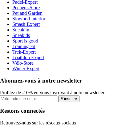
Padel-Expert
Pecheur-Store
Pet and Garden
Slowood Interior
Smash-Expert
Sneak'In
Sneakids
Sport is good
Training-Fit
Trek-Expert
Triathlon Expert
Vélo-Store
Winter Expert
Abonnez-vous à notre newsletter
Profitez de -10% en vous inscrivant à notre newsletter
S'inscrire
Restons connectés
Retrouvez-nous sur les réseaux sociaux