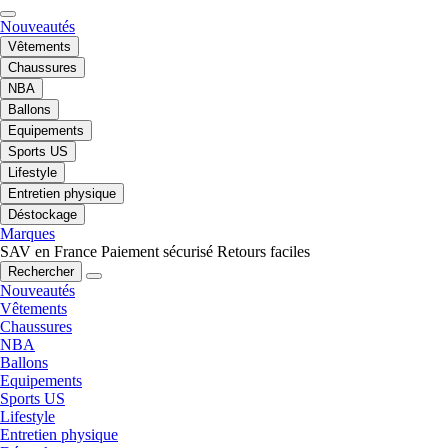
Nouveautés
Vêtements
Chaussures
NBA
Ballons
Equipements
Sports US
Lifestyle
Entretien physique
Déstockage
Marques
SAV en France
Paiement sécurisé
Retours faciles
Rechercher
Nouveautés
Vêtements
Chaussures
NBA
Ballons
Equipements
Sports US
Lifestyle
Entretien physique