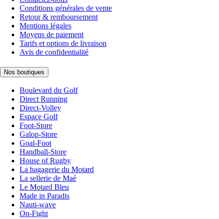
Conditions générales de vente
Retour & remboursement
Mentions légales
Moyens de paiement
Tarifs et options de livraison
Avis de confidentialité
Nos boutiques
Boulevard du Golf
Direct Running
Direct-Volley
Espace Golf
Foot-Store
Galop-Store
Goal-Foot
Handball-Store
House of Rugby
La bagagerie du Motard
La sellerie de Maé
Le Motard Bleu
Made in Paradis
Nauti-wave
On-Fight