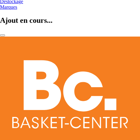
Déstockage
Marques
Ajout en cours...