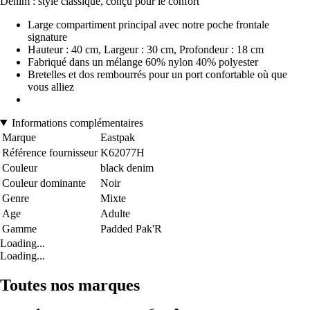
Denim : style classique, conçu pour le confort
Large compartiment principal avec notre poche frontale
signature
Hauteur : 40 cm, Largeur : 30 cm, Profondeur : 18 cm
Fabriqué dans un mélange 60% nylon 40% polyester
Bretelles et dos rembourrés pour un port confortable où que
vous alliez
Informations complémentaires
Marque
Eastpak
Référence fournisseur
K62077H
Couleur
black denim
Couleur dominante
Noir
Genre
Mixte
Age
Adulte
Gamme
Padded Pak'R
Loading...
Loading...
Toutes nos marques