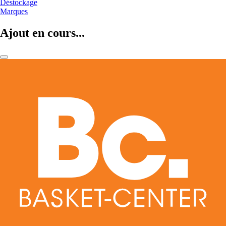
Déstockage
Marques
Ajout en cours...