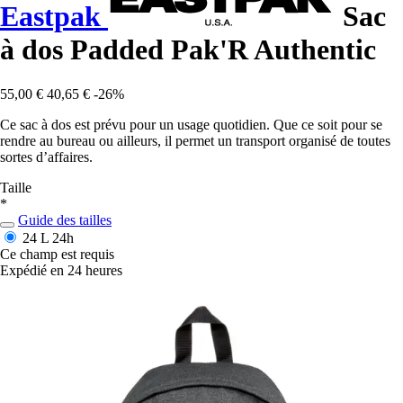
Eastpak
Sac
à dos Padded Pak'R Authentic
55,00 €
40,65 €
-26%
Ce sac à dos est prévu pour un usage quotidien. Que ce soit pour se
rendre au bureau ou ailleurs, il permet un transport organisé de toutes
sortes d’affaires.
Taille
*
Guide des tailles
24 L
24h
Ce champ est requis
Expédié en 24 heures