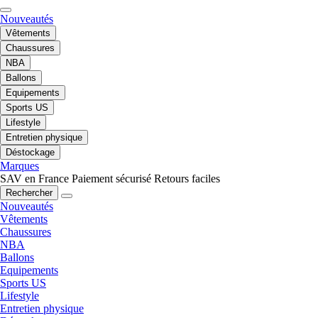
Nouveautés
Vêtements
Chaussures
NBA
Ballons
Equipements
Sports US
Lifestyle
Entretien physique
Déstockage
Marques
SAV en France
Paiement sécurisé
Retours faciles
Rechercher
Nouveautés
Vêtements
Chaussures
NBA
Ballons
Equipements
Sports US
Lifestyle
Entretien physique