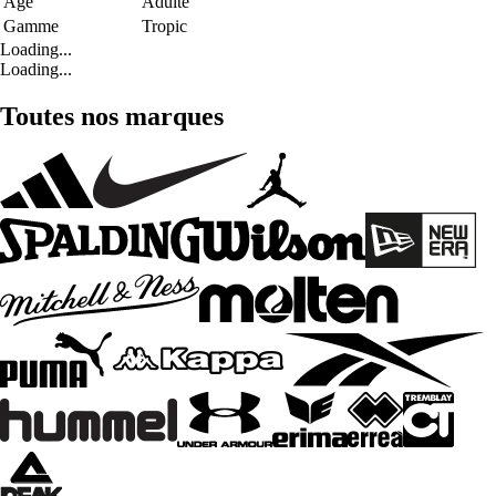
Age
Adulte
Gamme
Tropic
Loading...
Loading...
Toutes nos marques