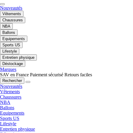
Nouveautés
Vêtements
Chaussures
NBA
Ballons
Equipements
Sports US
Lifestyle
Entretien physique
Déstockage
Marques
SAV en France
Paiement sécurisé
Retours faciles
Rechercher
Nouveautés
Vêtements
Chaussures
NBA
Ballons
Equipements
Sports US
Lifestyle
Entretien physique