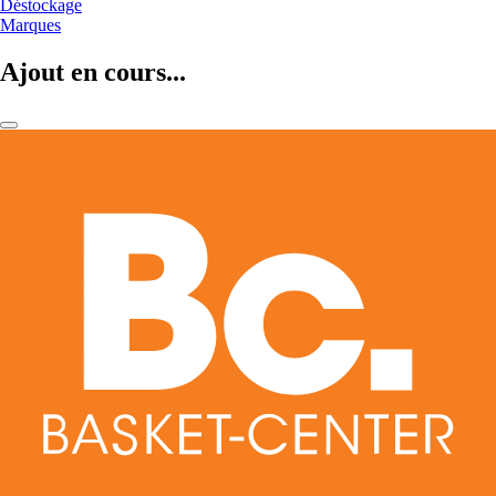
Déstockage
Marques
Ajout en cours...