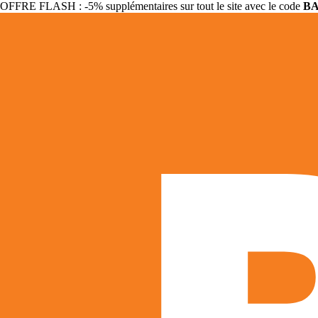
OFFRE FLASH : -5% supplémentaires sur tout le site avec le code
B