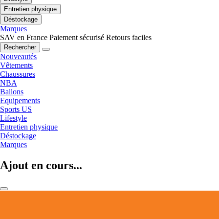
Entretien physique
Déstockage
Marques
SAV en France
Paiement sécurisé
Retours faciles
Rechercher
Nouveautés
Vêtements
Chaussures
NBA
Ballons
Equipements
Sports US
Lifestyle
Entretien physique
Déstockage
Marques
Ajout en cours...