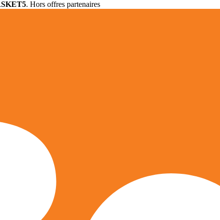
ASKET5
. Hors offres partenaires