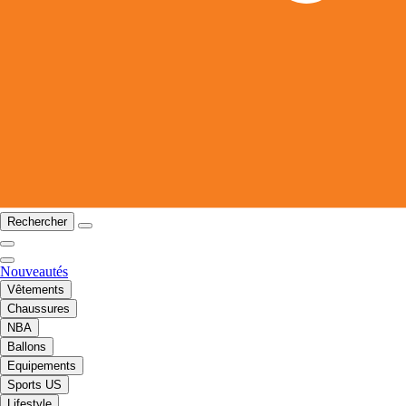
Rechercher
Nouveautés
Vêtements
Chaussures
NBA
Ballons
Equipements
Sports US
Lifestyle