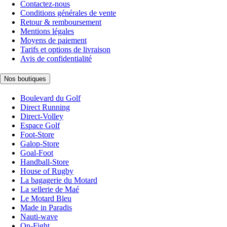
Contactez-nous
Conditions générales de vente
Retour & remboursement
Mentions légales
Moyens de paiement
Tarifs et options de livraison
Avis de confidentialité
Nos boutiques
Boulevard du Golf
Direct Running
Direct-Volley
Espace Golf
Foot-Store
Galop-Store
Goal-Foot
Handball-Store
House of Rugby
La bagagerie du Motard
La sellerie de Maé
Le Motard Bleu
Made in Paradis
Nauti-wave
On-Fight