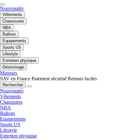
Nouveautés
Vêtements
Chaussures
NBA
Ballons
Equipements
Sports US
Lifestyle
Entretien physique
Déstockage
Marques
SAV en France
Paiement sécurisé
Retours faciles
Rechercher
Nouveautés
Vêtements
Chaussures
NBA
Ballons
Equipements
Sports US
Lifestyle
Entretien physique