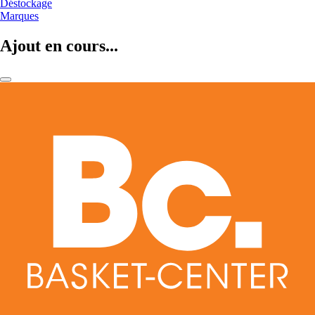
Déstockage
Marques
Ajout en cours...