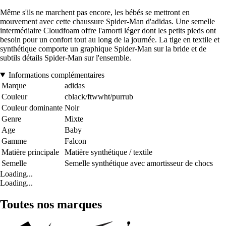
Même s'ils ne marchent pas encore, les bébés se mettront en
mouvement avec cette chaussure Spider-Man d'adidas. Une semelle
intermédiaire Cloudfoam offre l'amorti léger dont les petits pieds ont
besoin pour un confort tout au long de la journée. La tige en textile et
synthétique comporte un graphique Spider-Man sur la bride et de
subtils détails Spider-Man sur l'ensemble.
Informations complémentaires
Marque
adidas
Couleur
cblack/ftwwht/purrub
Couleur dominante
Noir
Genre
Mixte
Age
Baby
Gamme
Falcon
Matière principale
Matière synthétique / textile
Semelle
Semelle synthétique avec amortisseur de chocs
Loading...
Loading...
Toutes nos marques