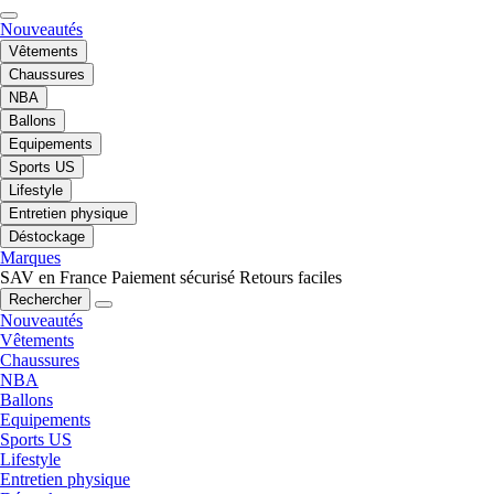
Nouveautés
Vêtements
Chaussures
NBA
Ballons
Equipements
Sports US
Lifestyle
Entretien physique
Déstockage
Marques
SAV en France
Paiement sécurisé
Retours faciles
Rechercher
Nouveautés
Vêtements
Chaussures
NBA
Ballons
Equipements
Sports US
Lifestyle
Entretien physique