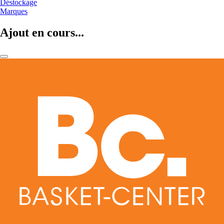
Déstockage
Marques
Ajout en cours...