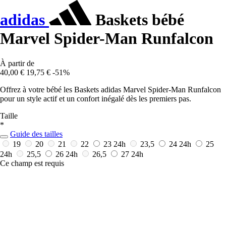
adidas
Baskets bébé
Marvel Spider-Man Runfalcon
À partir de
40,00 €
19,75 €
-51%
Offrez à votre bébé les Baskets adidas Marvel Spider-Man Runfalcon
pour un style actif et un confort inégalé dès les premiers pas.
Taille
*
Guide des tailles
19
20
21
22
23
24h
23,5
24
24h
25
24h
25,5
26
24h
26,5
27
24h
Ce champ est requis