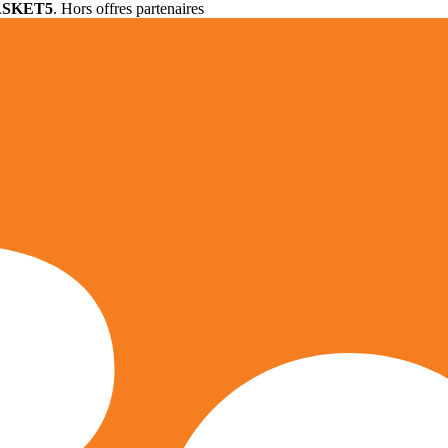
ASKET5
. Hors offres partenaires