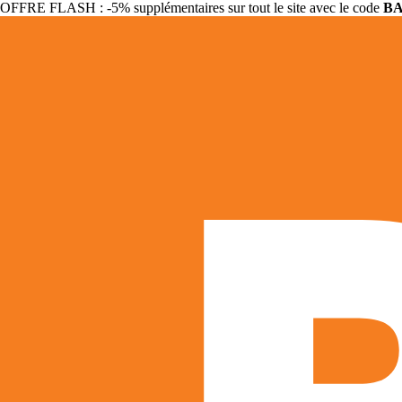
OFFRE FLASH : -5% supplémentaires sur tout le site avec le code
B