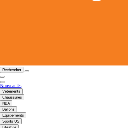
Rechercher
Nouveautés
Vêtements
Chaussures
NBA
Ballons
Equipements
Sports US
Lifestyle