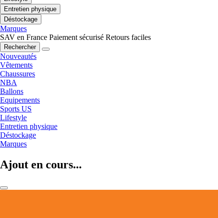
Entretien physique
Déstockage
Marques
SAV en France
Paiement sécurisé
Retours faciles
Rechercher
Nouveautés
Vêtements
Chaussures
NBA
Ballons
Equipements
Sports US
Lifestyle
Entretien physique
Déstockage
Marques
Ajout en cours...