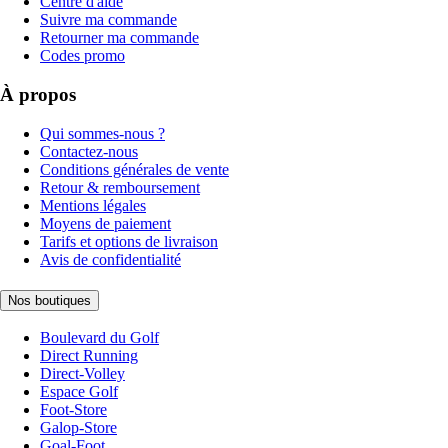
Centre d'aide
Suivre ma commande
Retourner ma commande
Codes promo
À propos
Qui sommes-nous ?
Contactez-nous
Conditions générales de vente
Retour & remboursement
Mentions légales
Moyens de paiement
Tarifs et options de livraison
Avis de confidentialité
Nos boutiques
Boulevard du Golf
Direct Running
Direct-Volley
Espace Golf
Foot-Store
Galop-Store
Goal-Foot