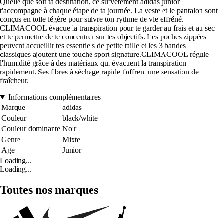
Quelle que soit ta destination, ce survêtement adidas junior
t'accompagne à chaque étape de ta journée. La veste et le pantalon sont
conçus en toile légère pour suivre ton rythme de vie effréné.
CLIMACOOL évacue la transpiration pour te garder au frais et au sec
et te permettre de te concentrer sur tes objectifs. Les poches zippées
peuvent accueillir tes essentiels de petite taille et les 3 bandes
classiques ajoutent une touche sport signature.CLIMACOOL régule
l'humidité grâce à des matériaux qui évacuent la transpiration
rapidement. Ses fibres à séchage rapide t'offrent une sensation de
fraîcheur.
Informations complémentaires
Marque
adidas
Couleur
black/white
Couleur dominante
Noir
Genre
Mixte
Age
Junior
Loading...
Loading...
Toutes nos marques