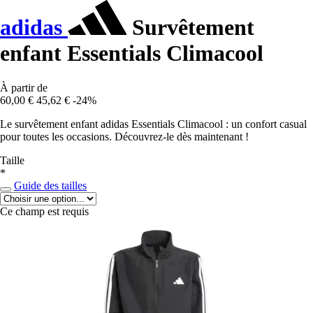
adidas
Survêtement
enfant Essentials Climacool
À partir de
60,00 €
45,62 €
-24%
Le survêtement enfant adidas Essentials Climacool : un confort casual
pour toutes les occasions. Découvrez-le dès maintenant !
Taille
*
Guide des tailles
Ce champ est requis