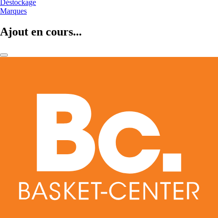
Déstockage
Marques
Ajout en cours...