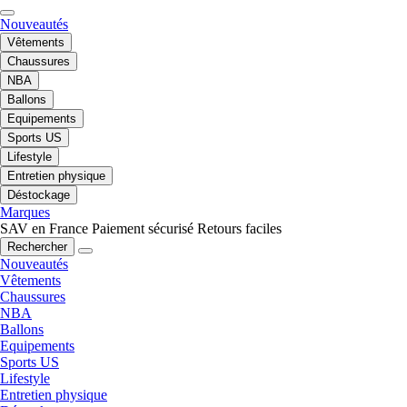
Nouveautés
Vêtements
Chaussures
NBA
Ballons
Equipements
Sports US
Lifestyle
Entretien physique
Déstockage
Marques
SAV en France
Paiement sécurisé
Retours faciles
Rechercher
Nouveautés
Vêtements
Chaussures
NBA
Ballons
Equipements
Sports US
Lifestyle
Entretien physique