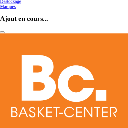
Déstockage
Marques
Ajout en cours...