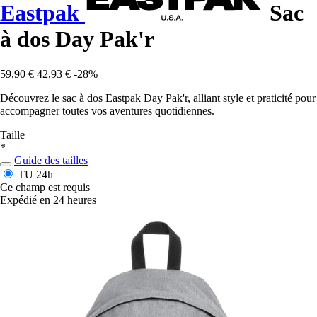
Eastpak
Sac
à dos Day Pak'r
59,90 €
42,93 €
-28%
Découvrez le sac à dos Eastpak Day Pak'r, alliant style et praticité pour
accompagner toutes vos aventures quotidiennes.
Taille
*
Guide des tailles
TU
24h
Ce champ est requis
Expédié en 24 heures