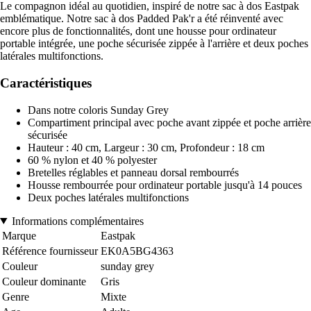
Le compagnon idéal au quotidien, inspiré de notre sac à dos Eastpak
emblématique. Notre sac à dos Padded Pak'r a été réinventé avec
encore plus de fonctionnalités, dont une housse pour ordinateur
portable intégrée, une poche sécurisée zippée à l'arrière et deux poches
latérales multifonctions.
Caractéristiques
Dans notre coloris Sunday Grey
Compartiment principal avec poche avant zippée et poche arrière
sécurisée
Hauteur : 40 cm, Largeur : 30 cm, Profondeur : 18 cm
60 % nylon et 40 % polyester
Bretelles réglables et panneau dorsal rembourrés
Housse rembourrée pour ordinateur portable jusqu'à 14 pouces
Deux poches latérales multifonctions
Informations complémentaires
Marque
Eastpak
Référence fournisseur
EK0A5BG4363
Couleur
sunday grey
Couleur dominante
Gris
Genre
Mixte