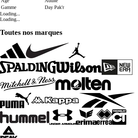
Age
Adulte
Gamme
Day Pak'r
Loading...
Loading...
Toutes nos marques