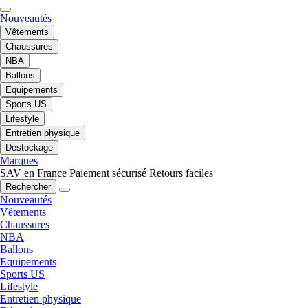
Nouveautés
Vêtements
Chaussures
NBA
Ballons
Equipements
Sports US
Lifestyle
Entretien physique
Déstockage
Marques
SAV en France
Paiement sécurisé
Retours faciles
Rechercher
Nouveautés
Vêtements
Chaussures
NBA
Ballons
Equipements
Sports US
Lifestyle
Entretien physique