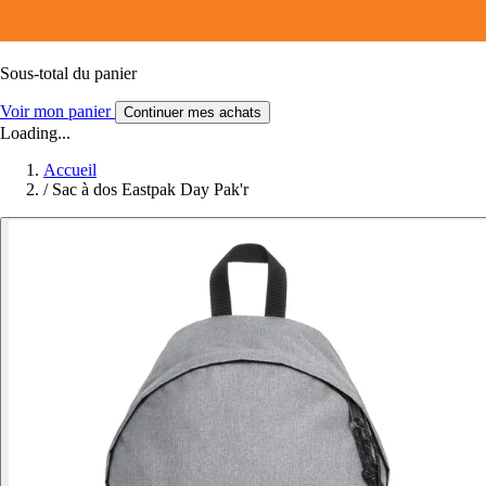
Sous-total du panier
Voir mon panier
Continuer mes achats
Loading...
Accueil
/
Sac à dos Eastpak Day Pak'r