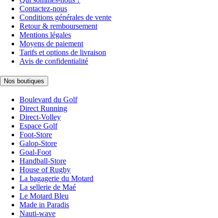
Contactez-nous
Conditions générales de vente
Retour & remboursement
Mentions légales
Moyens de paiement
Tarifs et options de livraison
Avis de confidentialité
Nos boutiques
Boulevard du Golf
Direct Running
Direct-Volley
Espace Golf
Foot-Store
Galop-Store
Goal-Foot
Handball-Store
House of Rugby
La bagagerie du Motard
La sellerie de Maé
Le Motard Bleu
Made in Paradis
Nauti-wave