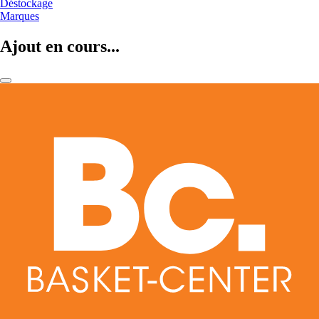
Déstockage
Marques
Ajout en cours...