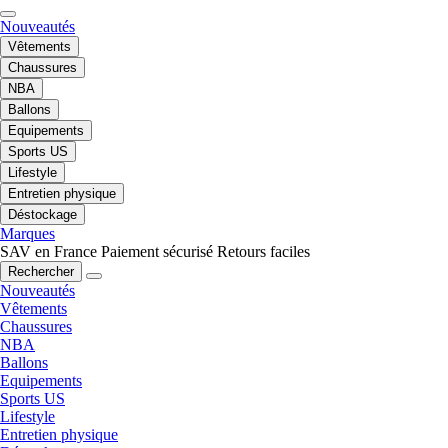
Nouveautés
Vêtements
Chaussures
NBA
Ballons
Equipements
Sports US
Lifestyle
Entretien physique
Déstockage
Marques
SAV en France
Paiement sécurisé
Retours faciles
Rechercher
Nouveautés
Vêtements
Chaussures
NBA
Ballons
Equipements
Sports US
Lifestyle
Entretien physique