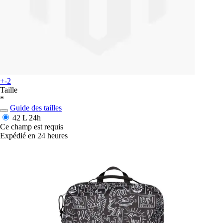
+-2
Taille
*
Guide des tailles
42 L
24h
Ce champ est requis
Expédié en 24 heures