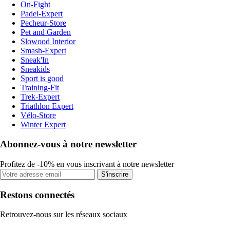
On-Fight
Padel-Expert
Pecheur-Store
Pet and Garden
Slowood Interior
Smash-Expert
Sneak'In
Sneakids
Sport is good
Training-Fit
Trek-Expert
Triathlon Expert
Vélo-Store
Winter Expert
Abonnez-vous à notre newsletter
Profitez de -10% en vous inscrivant à notre newsletter
S'inscrire
Restons connectés
Retrouvez-nous sur les réseaux sociaux